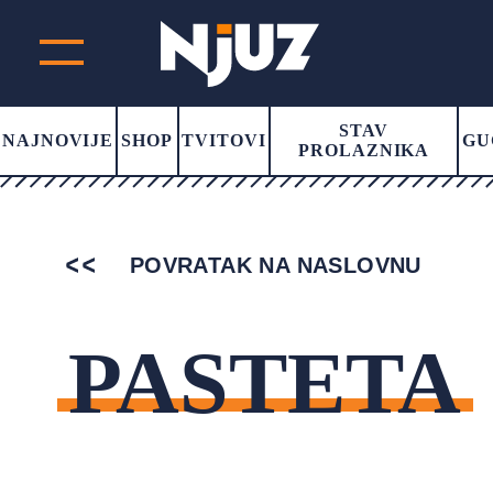
STAV
NAJNOVIJE
SHOP
TVITOVI
GU
PROLAZNIKA
POVRATAK NA NASLOVNU
PASTETA