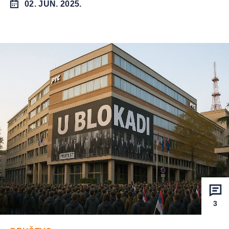
02. JUN. 2025.
3