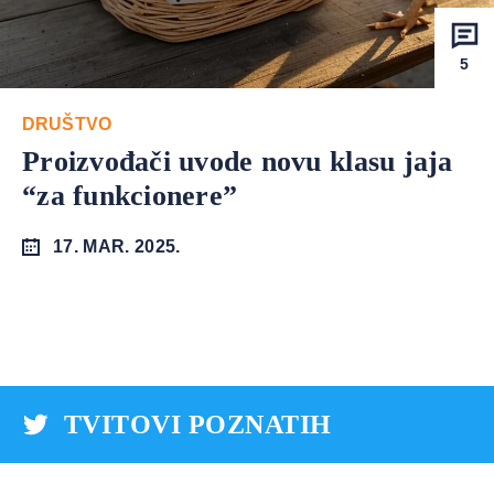
5
DRUŠTVO
Proizvođači uvode novu klasu jaja
“za funkcionere”
17. MAR. 2025.
TVITOVI POZNATIH