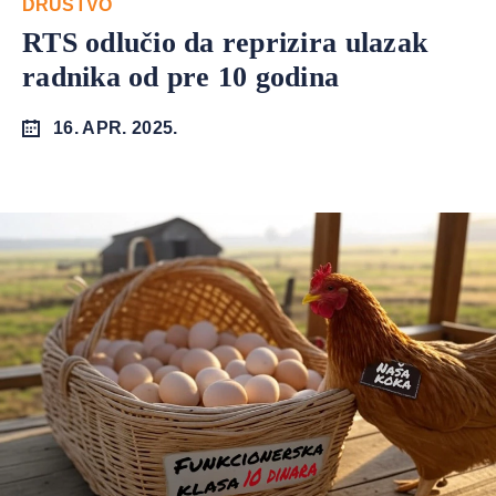
DRUŠTVO
RTS odlučio da reprizira ulazak
radnika od pre 10 godina
16. APR. 2025.