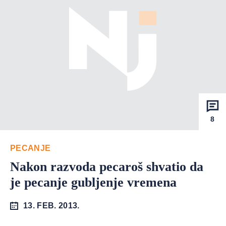
8
PECANJE
Nakon razvoda pecaroš shvatio da
je pecanje gubljenje vremena
13. FEB. 2013.