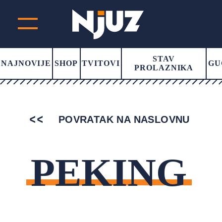
STAV
NAJNOVIJE
SHOP
TVITOVI
GU
PROLAZNIKA
POVRATAK NA NASLOVNU
PEKING