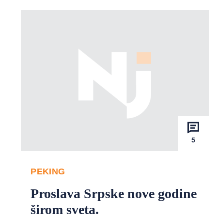
5
PEKING
Proslava Srpske nove godine
širom sveta.