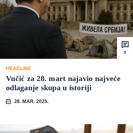
3
HEADLINE
Vučić za 28. mart najavio najveće
odlaganje skupa u istoriji
28. MAR. 2025.