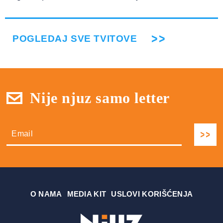
POGLEDAJ SVE TVITOVE
Nije njuz samo letter
О NAMA
MEDIA KIT
USLOVI KORIŠĆENJA