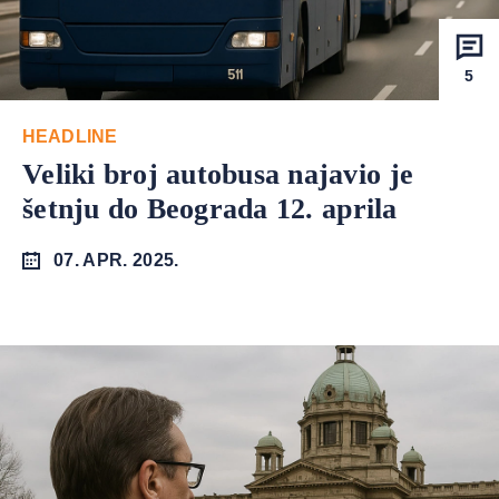
5
HEADLINE
Veliki broj autobusa najavio je
šetnju do Beograda 12. aprila
07. APR. 2025.