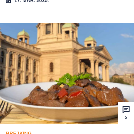
17. MAR. 2025.
5
BREJKING