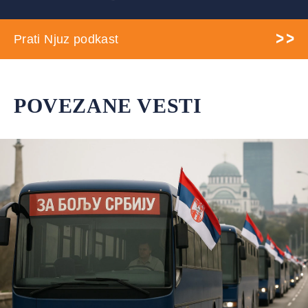
Prati Njuz podkast
POVEZANE VESTI