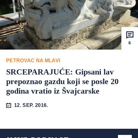
6
PETROVAC NA MLAVI
SRCEPARAJUĆE: Gipsani lav
prepoznao gazdu koji se posle 20
godina vratio iz Švajcarske
12. SEP. 2016.