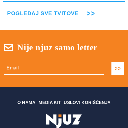
POGLEDAJ SVE TVITOVE
Nije njuz samo letter
О NAMA
MEDIA KIT
USLOVI KORIŠĆENJA