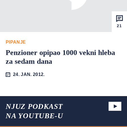
21
PIPANJE
Penzioner opipao 1000 vekni hleba
za sedam dana
24. JAN. 2012.
NJUZ PODKAST
NA YOUTUBE-U