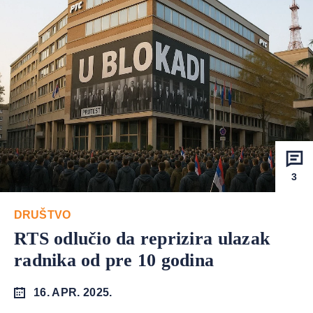
3
DRUŠTVO
RTS odlučio da reprizira ulazak
radnika od pre 10 godina
16. APR. 2025.