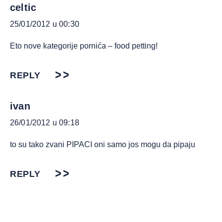
celtic
25/01/2012 u 00:30
Eto nove kategorije pornića – food petting!
REPLY
ivan
26/01/2012 u 09:18
to su tako zvani PIPACI oni samo jos mogu da pipaju
REPLY