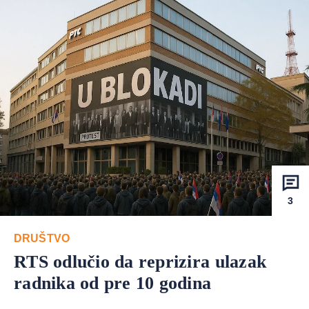
3
DRUŠTVO
RTS odlučio da reprizira ulazak
radnika od pre 10 godina