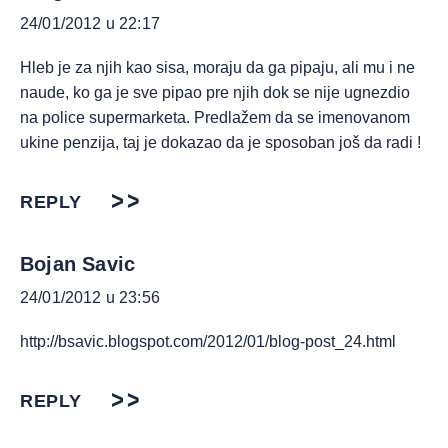
24/01/2012 u 22:17
Hleb je za njih kao sisa, moraju da ga pipaju, ali mu i ne
naude, ko ga je sve pipao pre njih dok se nije ugnezdio
na police supermarketa. Predlažem da se imenovanom
ukine penzija, taj je dokazao da je sposoban još da radi !
REPLY
Bojan Savic
24/01/2012 u 23:56
http://bsavic.blogspot.com/2012/01/blog-post_24.html
REPLY