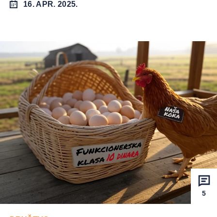
16. APR. 2025.
5