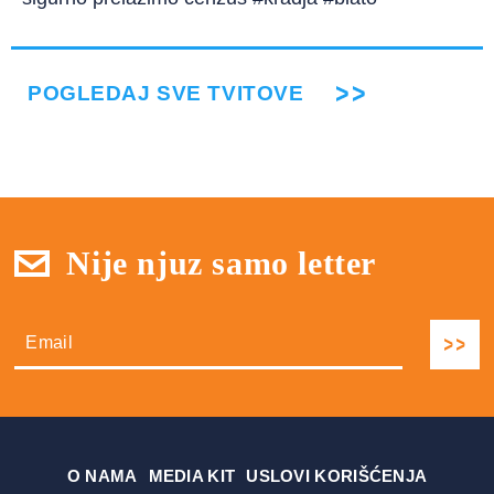
POGLEDAJ SVE TVITOVE
Nije njuz samo letter
О NAMA
MEDIA KIT
USLOVI KORIŠĆENJA