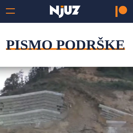
PISMO PODRŠKE