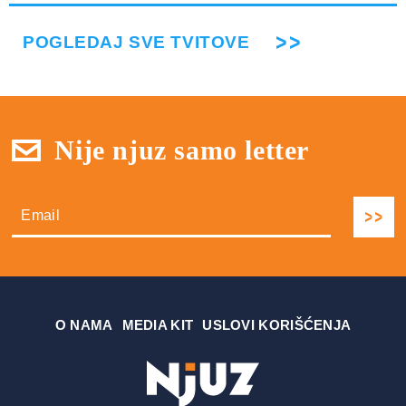
POGLEDAJ SVE TVITOVE
Nije njuz samo letter
О NAMA
MEDIA KIT
USLOVI KORIŠĆENJA