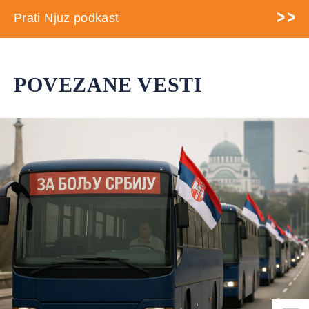
Prati Njuz podkast
POVEZANE VESTI