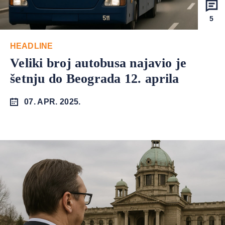
5
HEADLINE
Veliki broj autobusa najavio je
šetnju do Beograda 12. aprila
07. APR. 2025.