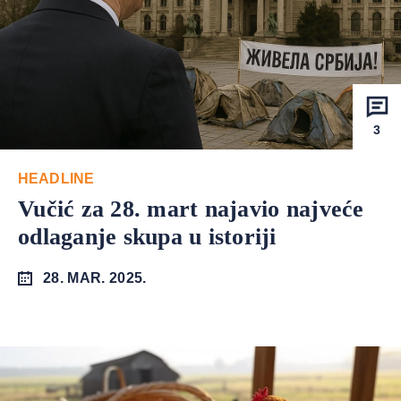
3
HEADLINE
Vučić za 28. mart najavio najveće
odlaganje skupa u istoriji
28. MAR. 2025.