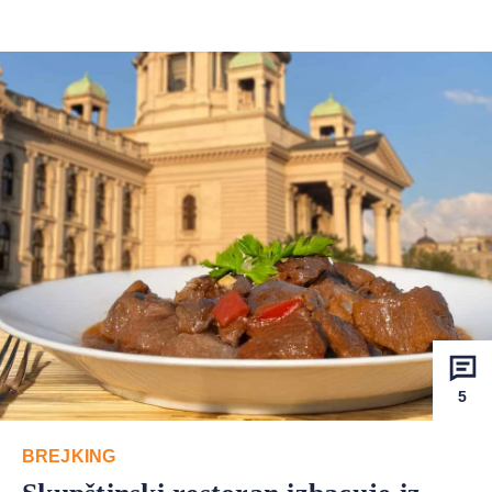
5
BREJKING