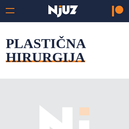
PLASTIČNA
HIRURGIJA