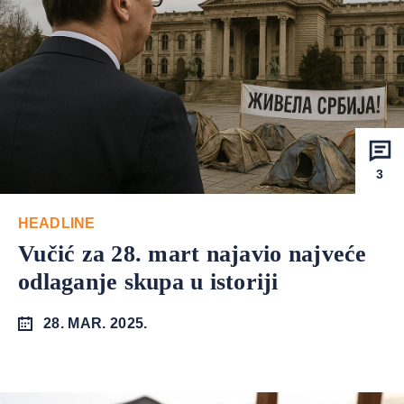
3
HEADLINE
Vučić za 28. mart najavio najveće
odlaganje skupa u istoriji
28. MAR. 2025.