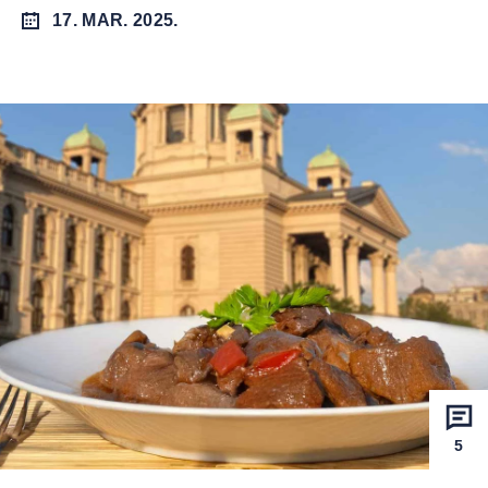
17. MAR. 2025.
5