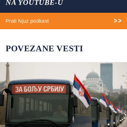
NA YOUTUBE-U
Prati Njuz podkast
POVEZANE VESTI