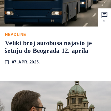
5
HEADLINE
Veliki broj autobusa najavio je
šetnju do Beograda 12. aprila
07. APR. 2025.