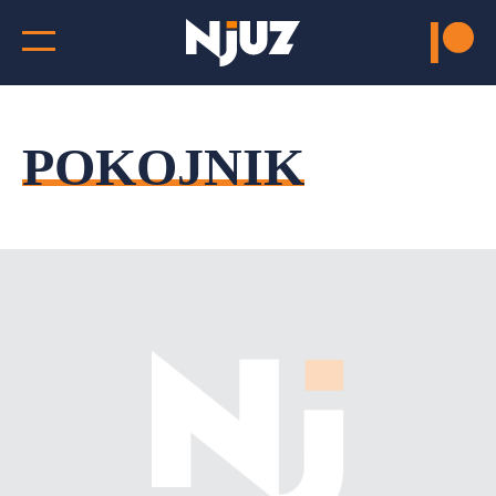
POKOJNIK