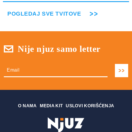
POGLEDAJ SVE TVITOVE
Nije njuz samo letter
О NAMA
MEDIA KIT
USLOVI KORIŠĆENJA