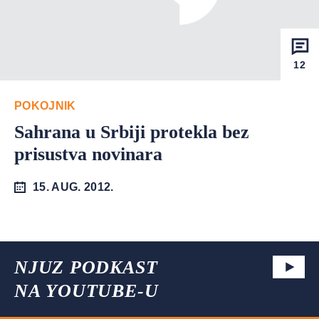
12
POKOJNIK
Sahrana u Srbiji protekla bez
prisustva novinara
15. AUG. 2012.
NJUZ PODKAST
NA YOUTUBE-U