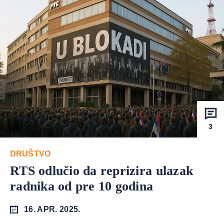
3
DRUŠTVO
RTS odlučio da reprizira ulazak
radnika od pre 10 godina
16. APR. 2025.