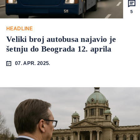
5
HEADLINE
Veliki broj autobusa najavio je
šetnju do Beograda 12. aprila
07. APR. 2025.