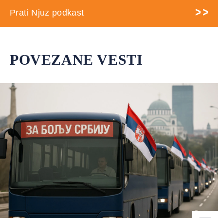
Prati Njuz podkast
POVEZANE VESTI