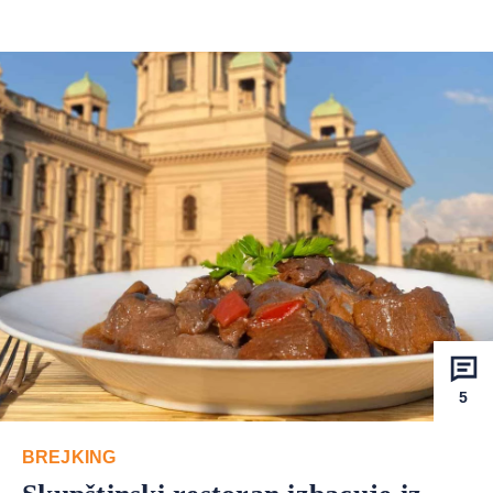
5
BREJKING