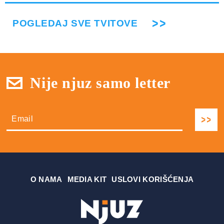
POGLEDAJ SVE TVITOVE
Nije njuz samo letter
О NAMA
MEDIA KIT
USLOVI KORIŠĆENJA