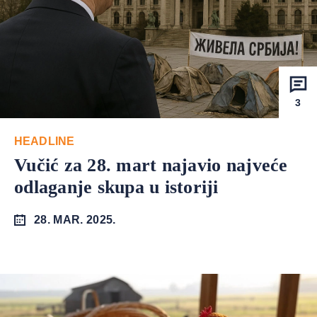
3
HEADLINE
Vučić za 28. mart najavio najveće
odlaganje skupa u istoriji
28. MAR. 2025.