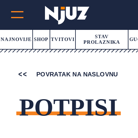
STAV
NAJNOVIJE
SHOP
TVITOVI
GU
PROLAZNIKA
POVRATAK NA NASLOVNU
POTPISI