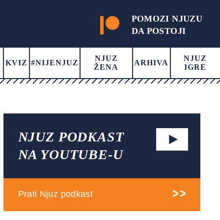
POMOZI NJUZU
DA POSTOJI
NJUZ
NJUZ
KVIZ
#NIJENJUZ
ARHIVA
ŽENA
IGRE
NJUZ PODKAST
NA YOUTUBE-U
Prati Njuz podkast