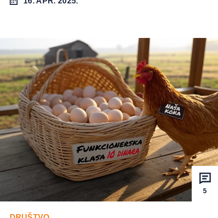
16. APR. 2025.
5
DRUŠTVO