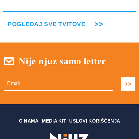
POGLEDAJ SVE TVITOVE
Nije njuz samo letter
О NAMA
MEDIA KIT
USLOVI KORIŠĆENJA