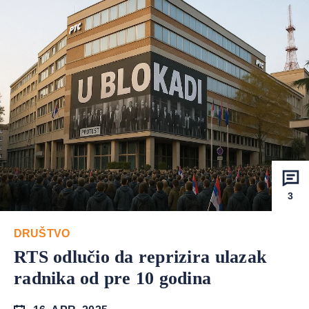
3
DRUŠTVO
RTS odlučio da reprizira ulazak
radnika od pre 10 godina