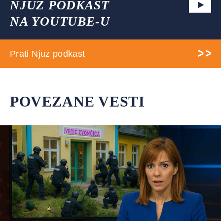
NJUZ PODKAST
NA YOUTUBE-U
Prati Njuz podkast
POVEZANE VESTI