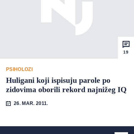
19
PSIHOLOZI
Huligani koji ispisuju parole po
zidovima oborili rekord najnižeg IQ
26. MAR. 2011.