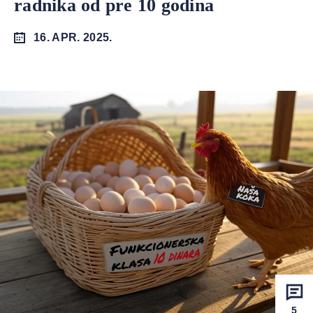
radnika od pre 10 godina
16. APR. 2025.
5