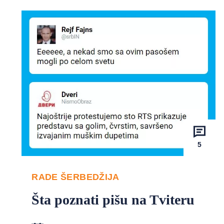
5
RADE ŠERBEDŽIJA
Šta poznati pišu na Tviteru