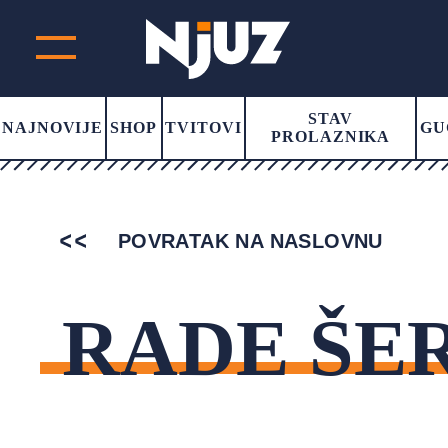
STAV
NAJNOVIJE
SHOP
TVITOVI
GU
PROLAZNIKA
POVRATAK NA NASLOVNU
RADE ŠE