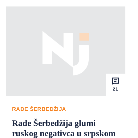
21
RADE ŠERBEDŽIJA
Rade Šerbedžija glumi
ruskog negativca u srpskom