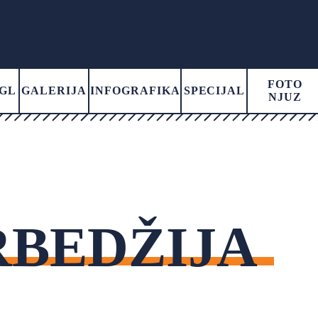
FOTO
GL
GALERIJA
INFOGRAFIKA
SPECIJAL
NJUZ
RBEDŽIJA