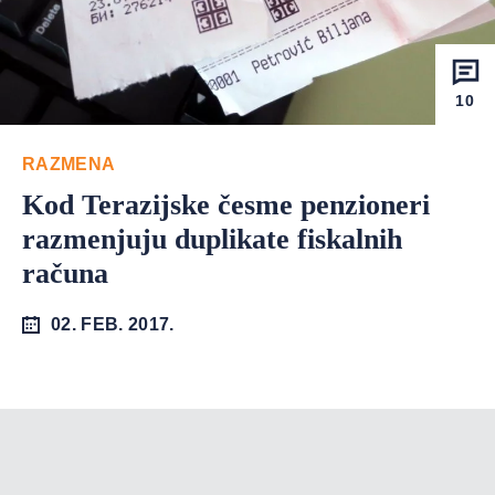
10
RAZMENA
Kod Terazijske česme penzioneri
razmenjuju duplikate fiskalnih
računa
02. FEB. 2017.