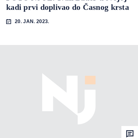
kadi prvi doplivao do Časnog krsta
20. JAN. 2023.