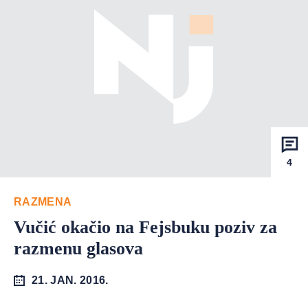
4
RAZMENA
Vučić okačio na Fejsbuku poziv za
razmenu glasova
21. JAN. 2016.