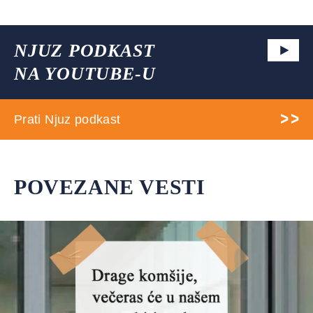
NJUZ PODKAST
NA YOUTUBE-U
Prati Njuz podkast
POVEZANE VESTI