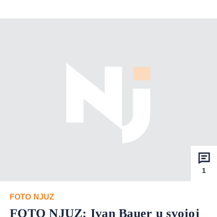
1
FOTO NJUZ
FOTO NJUZ: Ivan Bauer u svojoj