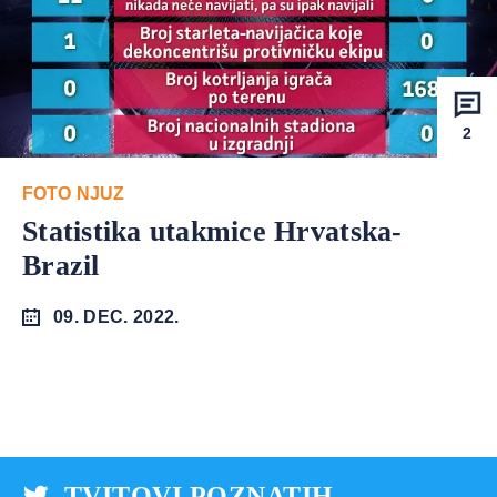
2
FOTO NJUZ
Statistika utakmice Hrvatska-
Brazil
09. DEC. 2022.
TVITOVI POZNATIH