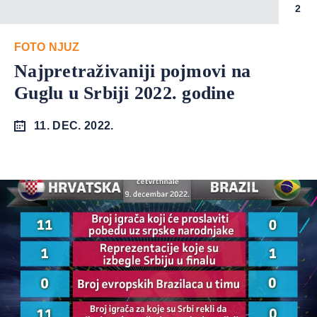
2
FOTO NJUZ
Najpretraživaniji pojmovi na
Guglu u Srbiji 2022. godine
11. DEC. 2022.