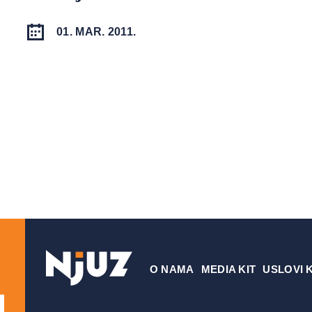
01. MAR. 2011.
О NAMA
MEDIA KIT
USLOVI 