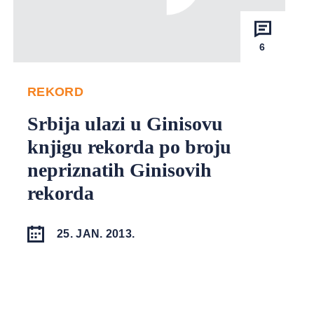
6
REKORD
Srbija ulazi u Ginisovu
knjigu rekorda po broju
nepriznatih Ginisovih
rekorda
25. JAN. 2013.