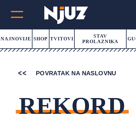
STAV
NAJNOVIJE
SHOP
TVITOVI
GU
PROLAZNIKA
POVRATAK NA NASLOVNU
REKORD