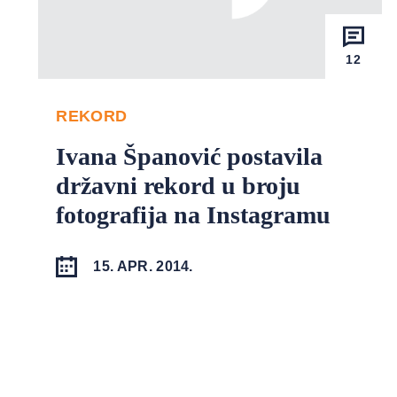
12
REKORD
Ivana Španović postavila
državni rekord u broju
fotografija na Instagramu
15. APR. 2014.