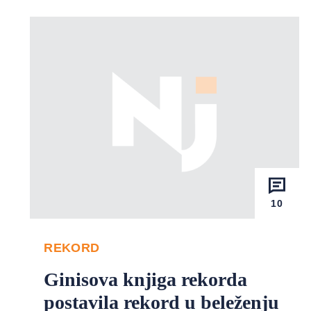
10
REKORD
Ginisova knjiga rekorda
postavila rekord u beleženju