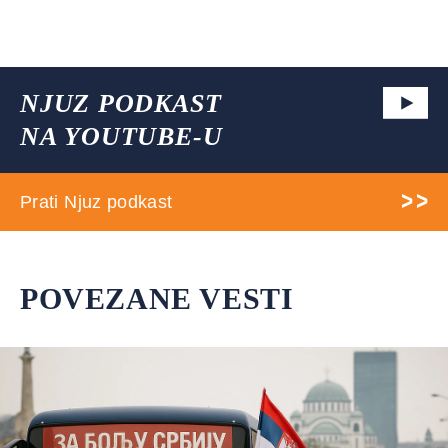
NJUZ PODKAST
NA YOUTUBE-U
Prati Njuz podkast
POVEZANE VESTI