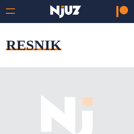
RESNIK