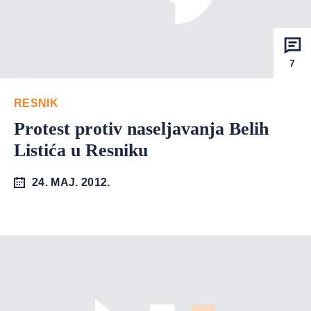
7
RESNIK
Protest protiv naseljavanja Belih
Listića u Resniku
24. MAJ. 2012.