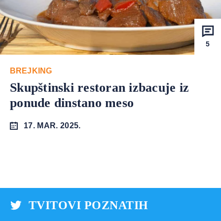
5
BREJKING
Skupštinski restoran izbacuje iz
ponude dinstano meso
17. MAR. 2025.
TVITOVI POZNATIH