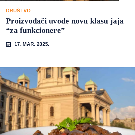
DRUŠTVO
Proizvođači uvode novu klasu jaja
“za funkcionere”
17. MAR. 2025.