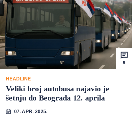
5
HEADLINE
Veliki broj autobusa najavio je
šetnju do Beograda 12. aprila
07. APR. 2025.