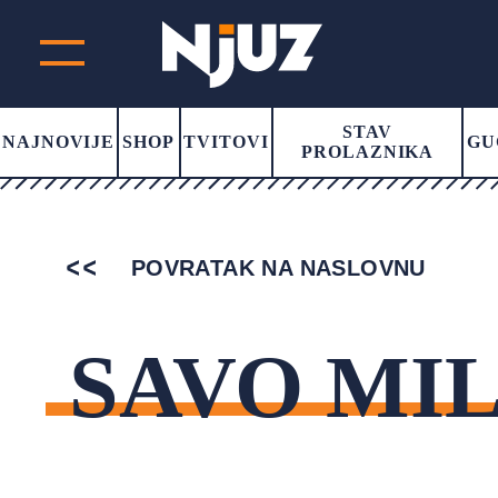
STAV
NAJNOVIJE
SHOP
TVITOVI
GU
PROLAZNIKA
POVRATAK NA NASLOVNU
SAVO MI