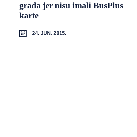
grada jer nisu imali BusPlus
karte
24. JUN. 2015.