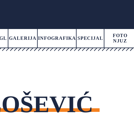
FOTO
GL
GALERIJA
INFOGRAFIKA
SPECIJAL
NJUZ
LOŠEVIĆ