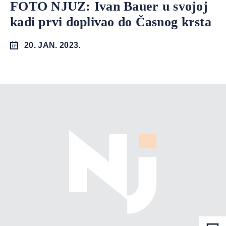
FOTO NJUZ: Ivan Bauer u svojoj
kadi prvi doplivao do Časnog krsta
20. JAN. 2023.