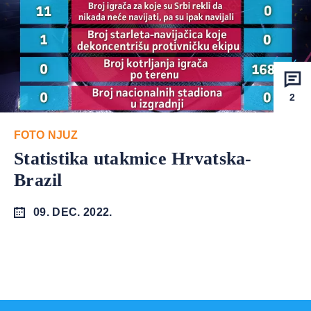
2
FOTO NJUZ
Statistika utakmice Hrvatska-
Brazil
09. DEC. 2022.