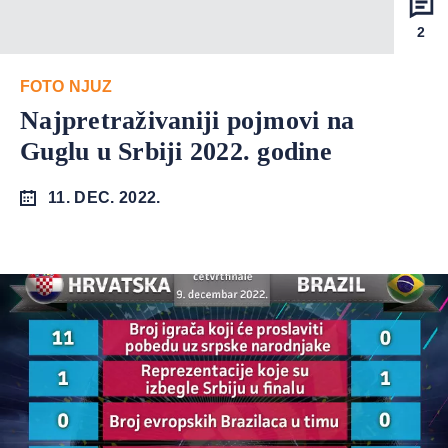
2
FOTO NJUZ
Najpretraživaniji pojmovi na
Guglu u Srbiji 2022. godine
11. DEC. 2022.