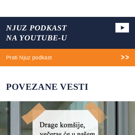
NJUZ PODKAST
NA YOUTUBE-U
Prati Njuz podkast
POVEZANE VESTI