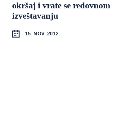
okršaj i vrate se redovnom
izveštavanju
15. NOV. 2012.