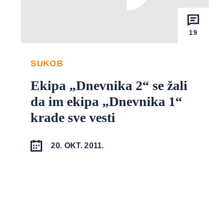
19
SUKOB
Ekipa „Dnevnika 2“ se žali
da im ekipa „Dnevnika 1“
krade sve vesti
20. OKT. 2011.