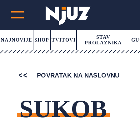
STAV
NAJNOVIJE
SHOP
TVITOVI
GU
PROLAZNIKA
POVRATAK NA NASLOVNU
SUKOB