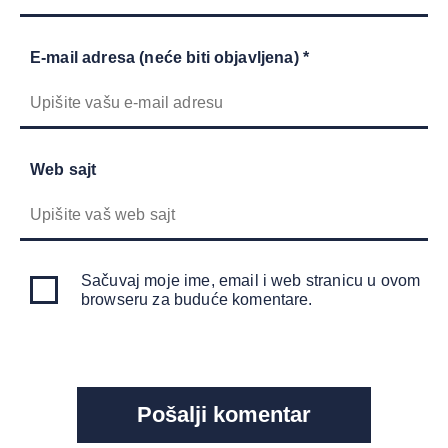
E-mail adresa (neće biti objavljena) *
Web sajt
Sačuvaj moje ime, email i web stranicu u ovom
browseru za buduće komentare.