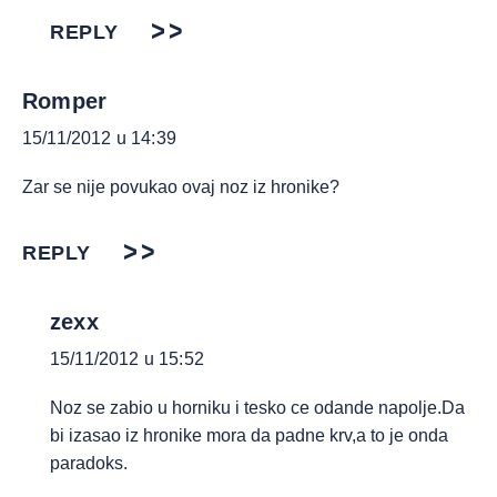
REPLY
Romper
15/11/2012 u 14:39
Zar se nije povukao ovaj noz iz hronike?
REPLY
zexx
15/11/2012 u 15:52
Noz se zabio u horniku i tesko ce odande napolje.Da
bi izasao iz hronike mora da padne krv,a to je onda
paradoks.