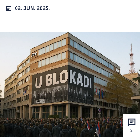
02. JUN. 2025.
3