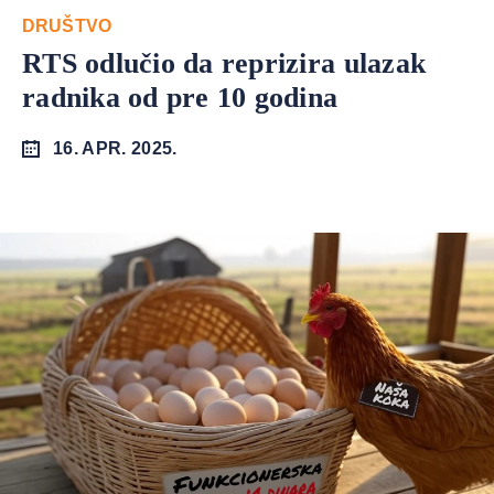
DRUŠTVO
RTS odlučio da reprizira ulazak
radnika od pre 10 godina
16. APR. 2025.