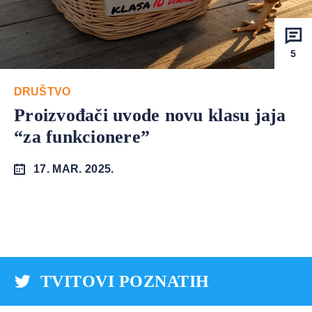
5
DRUŠTVO
Proizvođači uvode novu klasu jaja
“za funkcionere”
17. MAR. 2025.
TVITOVI POZNATIH