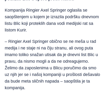
Kompanija Ringier Axel Springer oglasila se
saopštenjem u kojem je izrazila podršku dnevnom
listu Blic koji proteklih dana vodi medijski rat sa
listom Kurir.
– Ringier Axel Springer obično se ne meša u rad
medija i ne staje ni na čiju stranu, ali ovog puta
imamo toliko snažan utisak da je dnevni list Blic u
pravu, da nismo mogli a da ne odreagujemo.
Želimo da zaposlenima u Blicu poručimo da smo
uz njih jer se i našoj kompaniji u prošlosti dešavalo
da bude meta sličnih napada – saopštila je ta
kompanija.