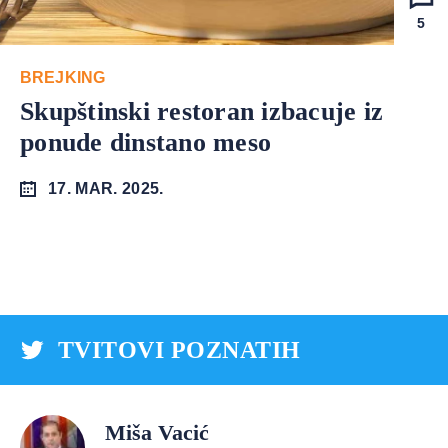
5
BREJKING
Skupštinski restoran izbacuje iz
ponude dinstano meso
17. MAR. 2025.
TVITOVI POZNATIH
Miša Vacić