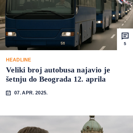
5
HEADLINE
Veliki broj autobusa najavio je
šetnju do Beograda 12. aprila
07. APR. 2025.