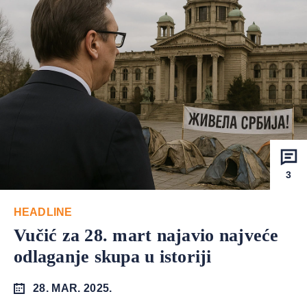
3
HEADLINE
Vučić za 28. mart najavio najveće
odlaganje skupa u istoriji
28. MAR. 2025.