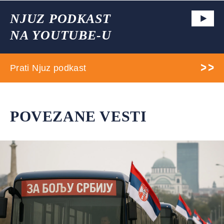
NJUZ PODKAST
NA YOUTUBE-U
Prati Njuz podkast
POVEZANE VESTI