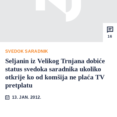
16
SVEDOK SARADNIK
Seljanin iz Velikog Trnjana dobiće
status svedoka saradnika ukoliko
otkrije ko od komšija ne plaća TV
pretplatu
13. JAN. 2012.