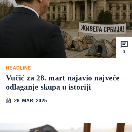
3
HEADLINE
Vučić za 28. mart najavio najveće
odlaganje skupa u istoriji
28. MAR. 2025.