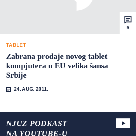
9
TABLET
Zabrana prodaje novog tablet
kompjutera u EU velika šansa
Srbije
24. AUG. 2011.
NJUZ PODKAST
NA YOUTUBE-U