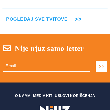
POGLEDAJ SVE TVITOVE
Nije njuz samo letter
О NAMA
MEDIA KIT
USLOVI KORIŠĆENJA