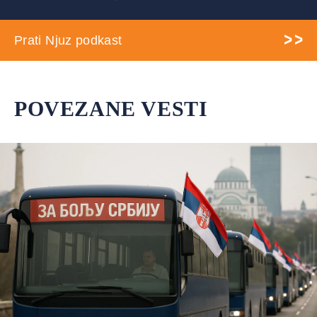
Prati Njuz podkast
POVEZANE VESTI