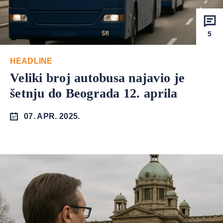
5
HEADLINE
Veliki broj autobusa najavio je
šetnju do Beograda 12. aprila
07. APR. 2025.