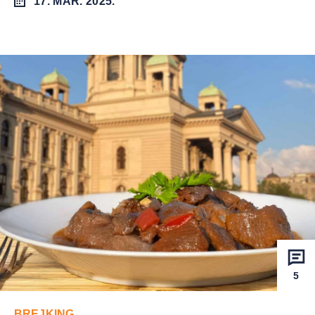
17. MAR. 2025.
5
BREJKING