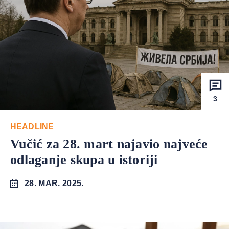
3
HEADLINE
Vučić za 28. mart najavio najveće
odlaganje skupa u istoriji
28. MAR. 2025.