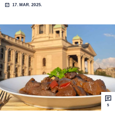
17. MAR. 2025.
5