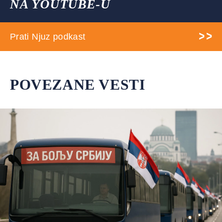
NA YOUTUBE-U
Prati Njuz podkast
POVEZANE VESTI