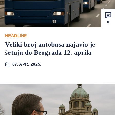
5
HEADLINE
Veliki broj autobusa najavio je
šetnju do Beograda 12. aprila
07. APR. 2025.