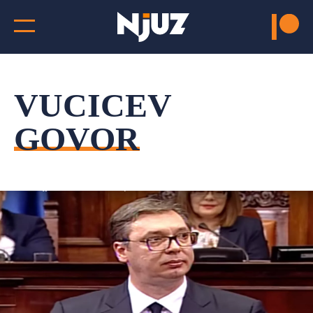
VUCICEV
GOVOR