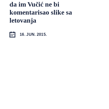
da im Vučić ne bi
komentarisao slike sa
letovanja
16. JUN. 2015.