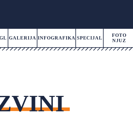
FOTO
GL
GALERIJA
INFOGRAFIKA
SPECIJAL
NJUZ
ZVINI