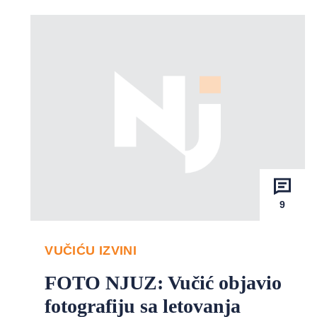
9
VUČIĆU IZVINI
FOTO NJUZ: Vučić objavio
fotografiju sa letovanja