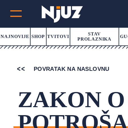
STAV
NAJNOVIJE
SHOP
TVITOVI
GU
PROLAZNIKA
POVRATAK NA NASLOVNU
ZAKON O 
POTROŠ