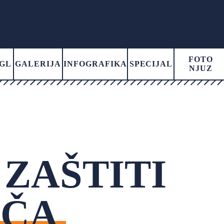
FOTO
GL
GALERIJA
INFOGRAFIKA
SPECIJAL
NJUZ
ZAŠTITI
AČA