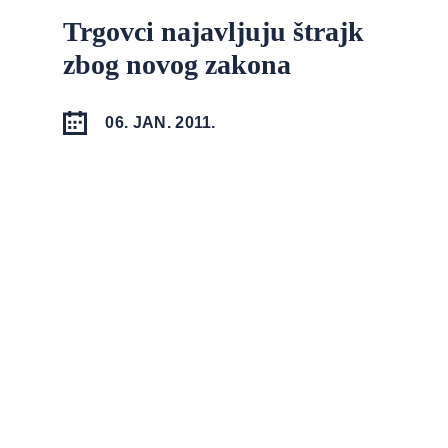
Trgovci najavljuju štrajk
zbog novog zakona
06. JAN. 2011.