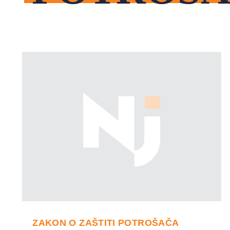
ZAKON O ZAŠTITI POTROŠAČA