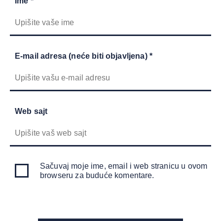
Ime *
E-mail adresa (neće biti objavljena) *
Web sajt
Sačuvaj moje ime, email i web stranicu u ovom
browseru za buduće komentare.