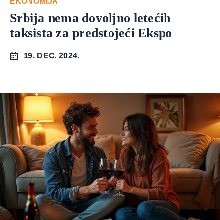
EKONOMIJA
Srbija nema dovoljno letećih
taksista za predstojeći Ekspo
19. DEC. 2024.