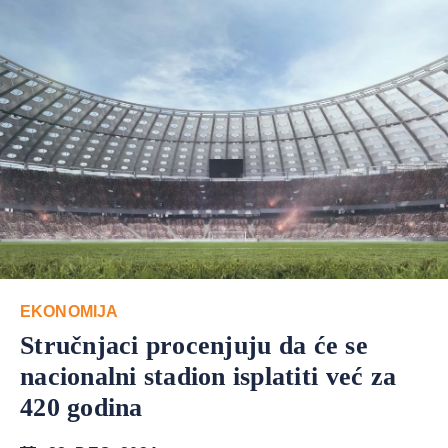
EKONOMIJA
Stručnjaci procenjuju da će se
nacionalni stadion isplatiti već za
420 godina