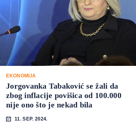
EKONOMIJA
Jorgovanka Tabaković se žali da
zbog inflacije povišica od 100.000
nije ono što je nekad bila
11. SEP. 2024.