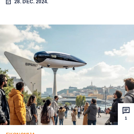
28. DEC. 2024.
1