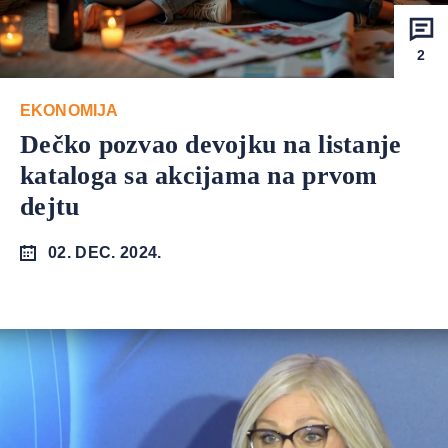
2
EKONOMIJA
Dečko pozvao devojku na listanje
kataloga sa akcijama na prvom
dejtu
02. DEC. 2024.