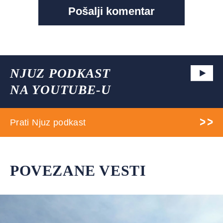
NJUZ PODKAST
NA YOUTUBE-U
Prati Njuz podkast
POVEZANE VESTI