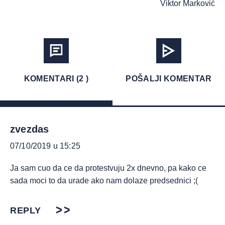
Viktor Marković
KOMENTARI (2 )
POŠALJI KOMENTAR
zvezdas
07/10/2019 u 15:25
Ja sam cuo da ce da protestvuju 2x dnevno, pa kako ce
sada moci to da urade ako nam dolaze predsednici ;(
REPLY