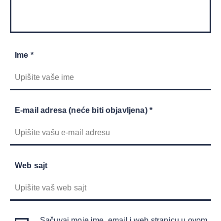
Ime *
E-mail adresa (neće biti objavljena) *
Web sajt
Sačuvaj moje ime, email i web stranicu u ovom