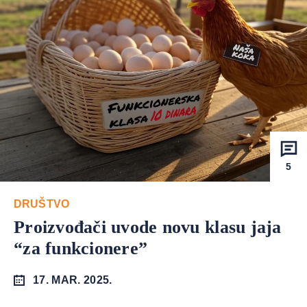
5
DRUŠTVO
Proizvođači uvode novu klasu jaja
“za funkcionere”
17. MAR. 2025.