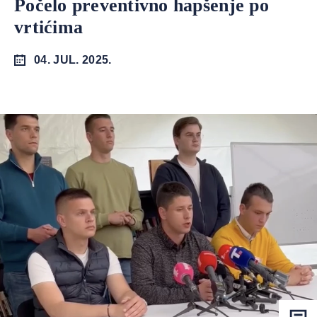
Počelo preventivno hapšenje po
vrtićima
04. JUL. 2025.