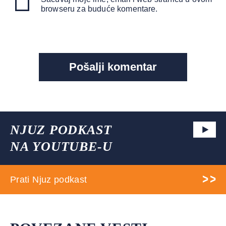
browseru za buduće komentare.
NJUZ PODKAST
NA YOUTUBE-U
Prati Njuz podkast