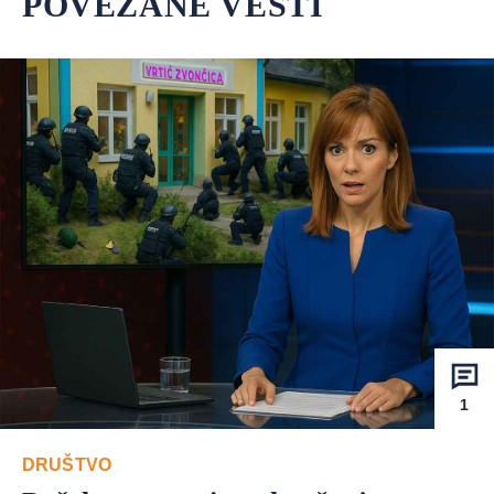
POVEZANE VESTI
1
DRUŠTVO