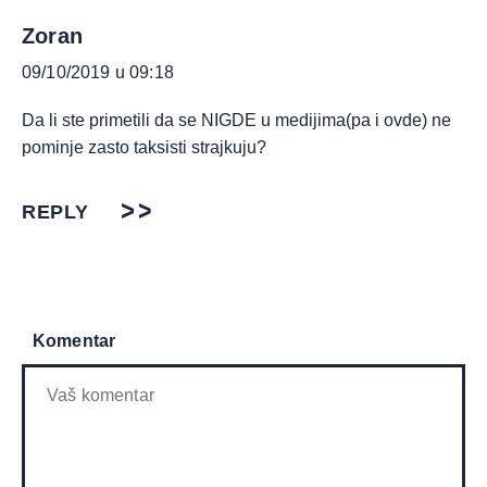
Zoran
09/10/2019 u 09:18
Da li ste primetili da se NIGDE u medijima(pa i ovde) ne
pominje zasto taksisti strajkuju?
REPLY
Komentar