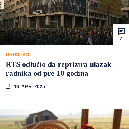
3
DRUŠTVO
RTS odlučio da reprizira ulazak
radnika od pre 10 godina
16. APR. 2025.