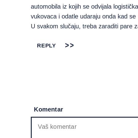
automobila iz kojih se odvijala logistič
vukovaca i odatle udaraju onda kad se
U svakom slučaju, treba zaraditi pare 
REPLY
Komentar