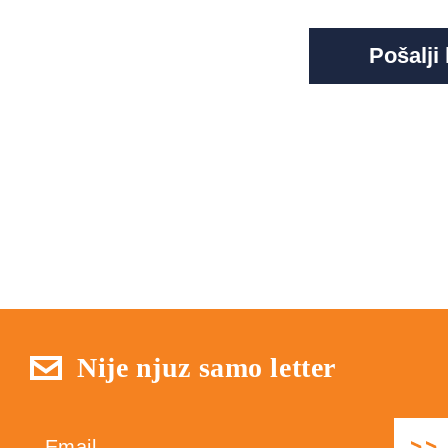
Nije njuz samo letter