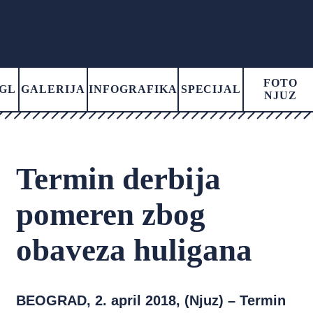
FOTO
GL
GALERIJA
INFOGRAFIKA
SPECIJAL
NJUZ
Termin derbija
pomeren zbog
obaveza huligana
BEOGRAD, 2. april 2018, (Njuz) – Termin