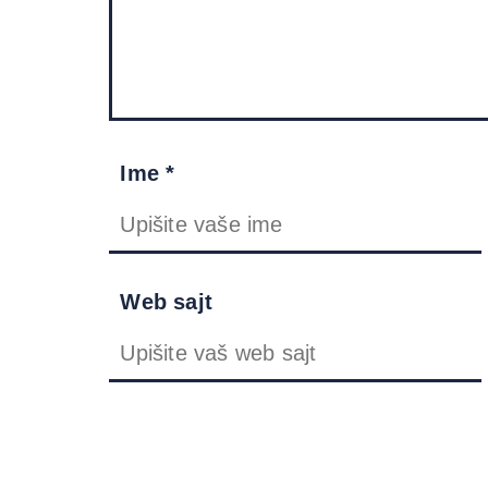
Ime *
Web sajt