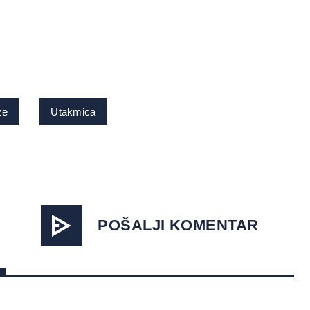
ze
Utakmica
POŠALJI KOMENTAR