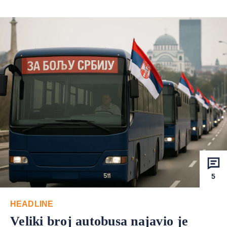
5
HEADLINE
Veliki broj autobusa najavio je