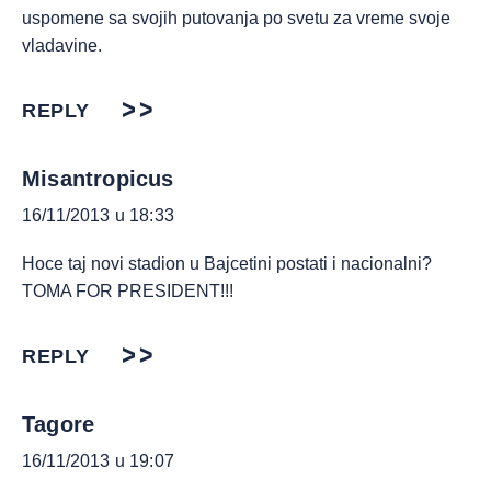
uspomene sa svojih putovanja po svetu za vreme svoje
vladavine.
REPLY
Misantropicus
16/11/2013 u 18:33
Hoce taj novi stadion u Bajcetini postati i nacionalni?
TOMA FOR PRESIDENT!!!
REPLY
Tagore
16/11/2013 u 19:07