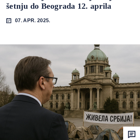
šetnju do Beograda 12. aprila
07. APR. 2025.