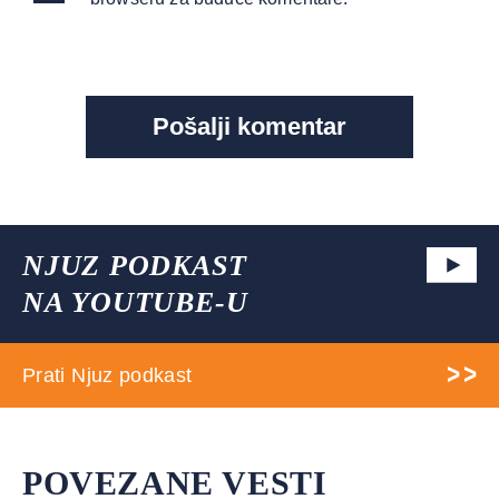
NJUZ PODKAST
NA YOUTUBE-U
Prati Njuz podkast
POVEZANE VESTI