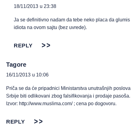
18/11/2013 u 23:38
Ja se definitivno nadam da tebe neko placa da glumis
idiota na ovom sajtu (bez uvrede).
REPLY
Tagore
16/11/2013 u 10:06
Priča se da će pripadnici Ministarstva unutrašnjih poslova
Srbije biti odlikovani zbog falsifikovanja i prodaje pasoša.
Izvor:
http://www.muslima.com/
; cena po dogovoru.
REPLY