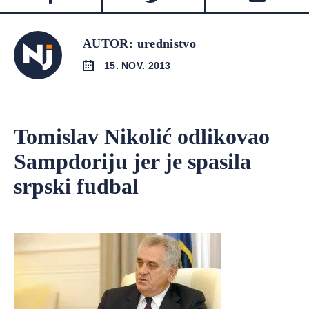
AUTOR: urednistvo
15. NOV. 2013
Tomislav Nikolić odlikovao
Sampdoriju jer je spasila
srpski fudbal