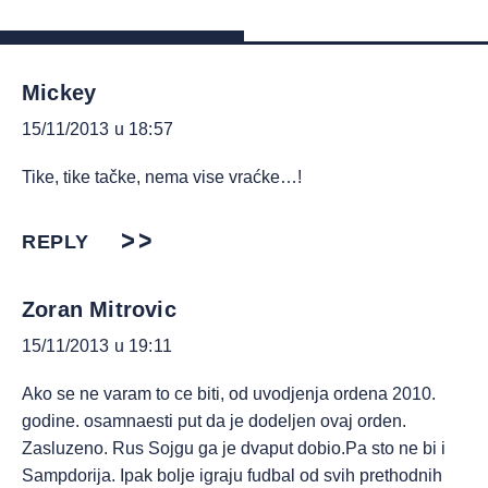
Mickey
15/11/2013 u 18:57
Tike, tike tačke, nema vise vraćke…!
REPLY
Zoran Mitrovic
15/11/2013 u 19:11
Ako se ne varam to ce biti, od uvodjenja ordena 2010.
godine. osamnaesti put da je dodeljen ovaj orden.
Zasluzeno. Rus Sojgu ga je dvaput dobio.Pa sto ne bi i
Sampdorija. Ipak bolje igraju fudbal od svih prethodnih