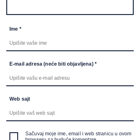
Ime *
E-mail adresa (neće biti objavljena) *
Web sajt
Sačuvaj moje ime, email i web stranicu u ovom
browseru za buduće komentare.