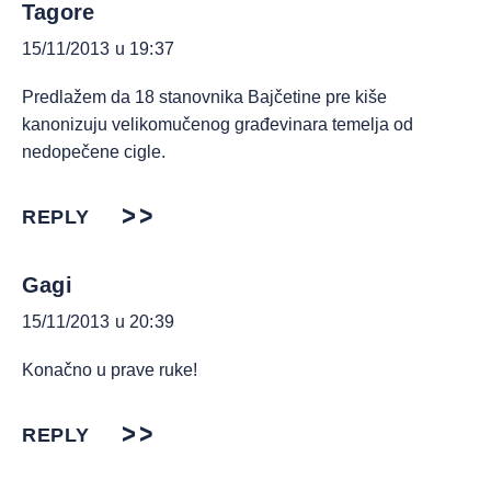
Tagore
15/11/2013 u 19:37
Predlažem da 18 stanovnika Bajčetine pre kiše
kanonizuju velikomučenog građevinara temelja od
nedopečene cigle.
REPLY
Gagi
15/11/2013 u 20:39
Konačno u prave ruke!
REPLY