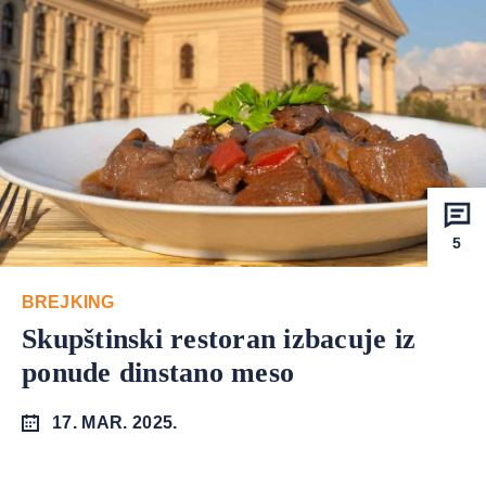
5
BREJKING
Skupštinski restoran izbacuje iz
ponude dinstano meso
17. MAR. 2025.