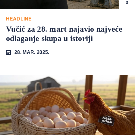
3
HEADLINE
Vučić za 28. mart najavio najveće
odlaganje skupa u istoriji
28. MAR. 2025.