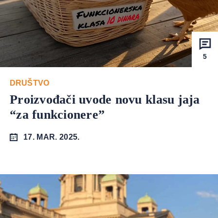
5
DRUŠTVO
Proizvođači uvode novu klasu jaja
“za funkcionere”
17. MAR. 2025.