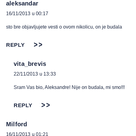
aleksandar
16/11/2013 u 00:17
sto bre objavljujete vesti o ovom nikolicu, on je budala
REPLY
vita_brevis
22/11/2013 u 13:33
Sram Vas bio, Aleksandre! Nije on budala, mi smo!!!
REPLY
Milford
16/11/2013 u 01:21