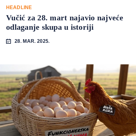
HEADLINE
Vučić za 28. mart najavio najveće
odlaganje skupa u istoriji
28. MAR. 2025.