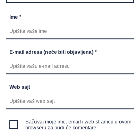
Ime *
E-mail adresa (neće biti objavljena) *
Web sajt
Sačuvaj moje ime, email i web stranicu u ovom
browseru za buduće komentare.