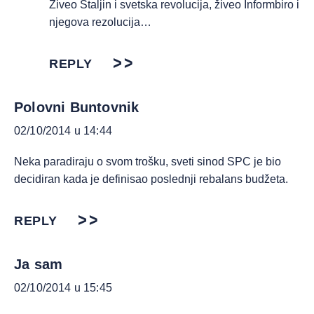
Živeo Staljin i svetska revolucija, živeo Informbiro i
njegova rezolucija…
REPLY
Polovni Buntovnik
02/10/2014 u 14:44
Neka paradiraju o svom trošku, sveti sinod SPC je bio
decidiran kada je definisao poslednji rebalans budžeta.
REPLY
Ja sam
02/10/2014 u 15:45