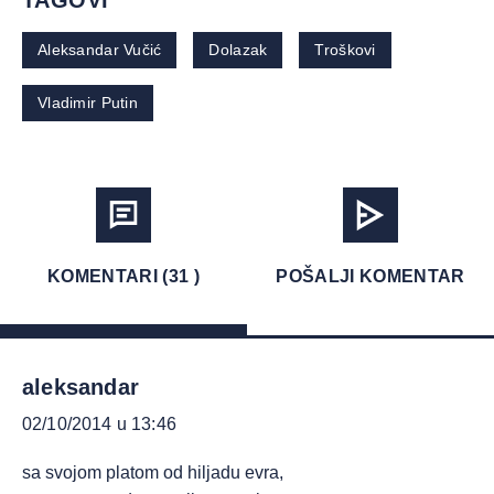
TAGOVI
Aleksandar Vučić
Dolazak
Troškovi
Vladimir Putin
KOMENTARI (31 )
POŠALJI KOMENTAR
aleksandar
02/10/2014 u 13:46
sa svojom platom od hiljadu evra,