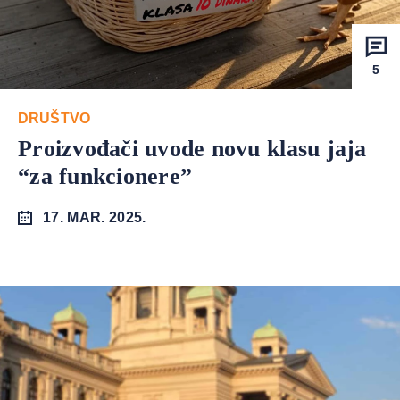
5
DRUŠTVO
Proizvođači uvode novu klasu jaja
“za funkcionere”
17. MAR. 2025.