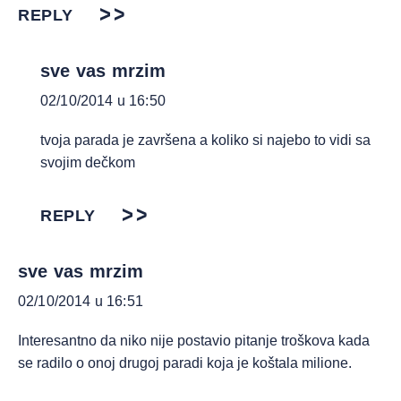
REPLY
sve vas mrzim
02/10/2014 u 16:50
tvoja parada je završena a koliko si najebo to vidi sa
svojim dečkom
REPLY
sve vas mrzim
02/10/2014 u 16:51
Interesantno da niko nije postavio pitanje troškova kada
se radilo o onoj drugoj paradi koja je koštala milione.