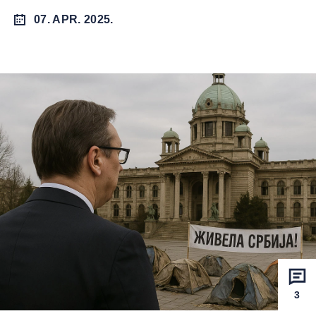
07. APR. 2025.
3