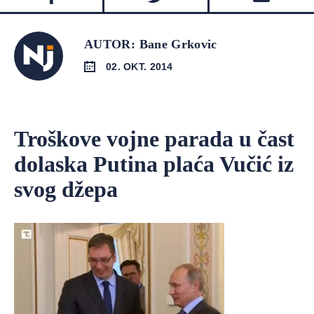
AUTOR: Bane Grkovic
02. OKT. 2014
Troškove vojne parada u čast
dolaska Putina plaća Vučić iz
svog džepa