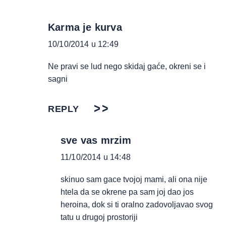
Karma je kurva
10/10/2014 u 12:49
Ne pravi se lud nego skidaj gaće, okreni se i
sagni
REPLY
sve vas mrzim
11/10/2014 u 14:48
skinuo sam gace tvojoj mami, ali ona nije
htela da se okrene pa sam joj dao jos
heroina, dok si ti oralno zadovoljavao svog
tatu u drugoj prostoriji