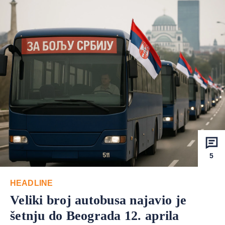
5
HEADLINE
Veliki broj autobusa najavio je
šetnju do Beograda 12. aprila