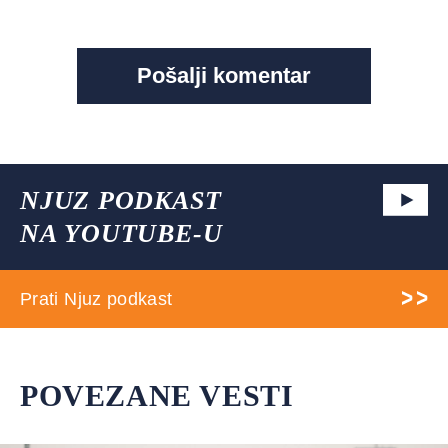
NJUZ PODKAST
NA YOUTUBE-U
Prati Njuz podkast
POVEZANE VESTI