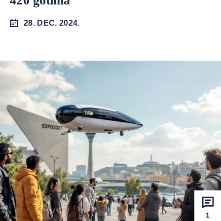
420 godina
28. DEC. 2024.
1