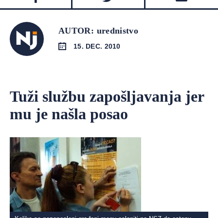
AUTOR: urednistvo
15. DEC. 2010
Tuži službu zapošljavanja jer
mu je našla posao