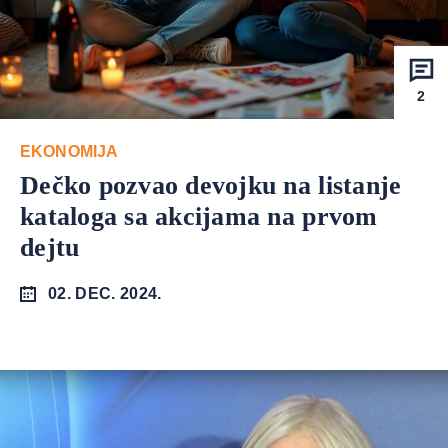
2
EKONOMIJA
Dečko pozvao devojku na listanje
kataloga sa akcijama na prvom
dejtu
02. DEC. 2024.