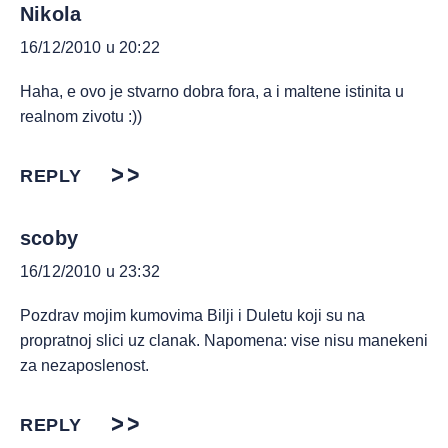
Nikola
16/12/2010 u 20:22
Haha, e ovo je stvarno dobra fora, a i maltene istinita u
realnom zivotu :))
REPLY
scoby
16/12/2010 u 23:32
Pozdrav mojim kumovima Bilji i Duletu koji su na
propratnoj slici uz clanak. Napomena: vise nisu manekeni
za nezaposlenost.
REPLY