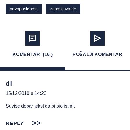
nezaposlenost
zapošljavanje
KOMENTARI (16 )
POŠALJI KOMENTAR
dll
15/12/2010 u 14:23
Suvise dobar tekst da bi bio istinit
REPLY