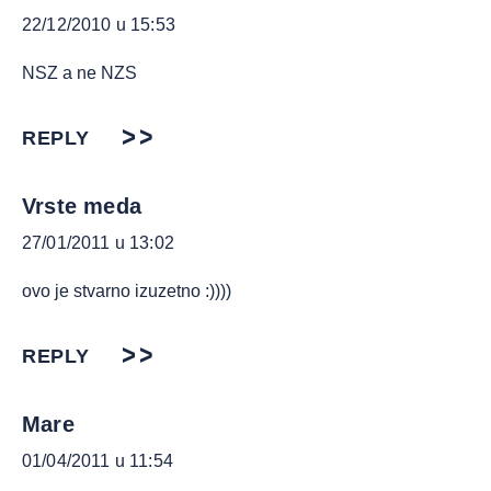
22/12/2010 u 15:53
NSZ a ne NZS
REPLY
Vrste meda
27/01/2011 u 13:02
ovo je stvarno izuzetno :))))
REPLY
Mare
01/04/2011 u 11:54