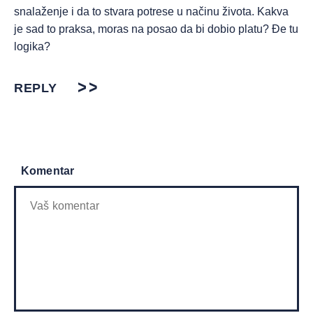
snalaženje i da to stvara potrese u načinu života. Kakva
je sad to praksa, moras na posao da bi dobio platu? Đe tu
logika?
REPLY
Komentar