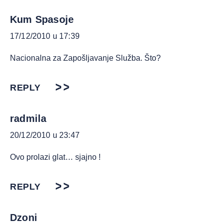
Kum Spasoje
17/12/2010 u 17:39
Nacionalna za Zapošljavanje Služba. Što?
REPLY
radmila
20/12/2010 u 23:47
Ovo prolazi glat… sjajno !
REPLY
Dzoni