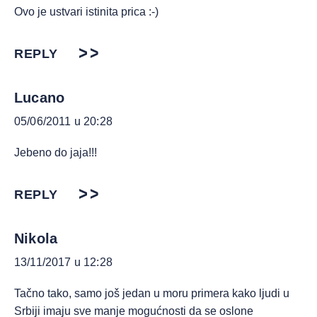
Ovo je ustvari istinita prica :-)
REPLY
Lucano
05/06/2011 u 20:28
Jebeno do jaja!!!
REPLY
Nikola
13/11/2017 u 12:28
Tačno tako, samo još jedan u moru primera kako ljudi u
Srbiji imaju sve manje mogućnosti da se oslone