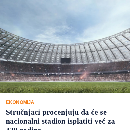
EKONOMIJA
Stručnjaci procenjuju da će se
nacionalni stadion isplatiti već za