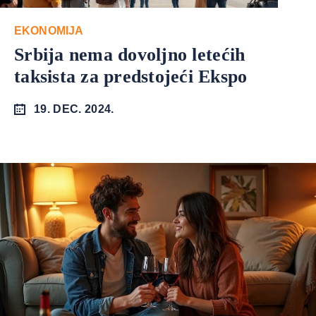
EKONOMIJA
Srbija nema dovoljno letećih
taksista za predstojeći Ekspo
19. DEC. 2024.