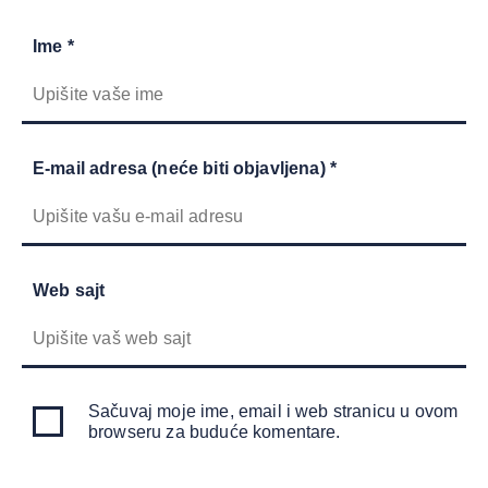
Ime *
E-mail adresa (neće biti objavljena) *
Web sajt
Sačuvaj moje ime, email i web stranicu u ovom
browseru za buduće komentare.