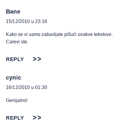
Bane
15/12/2010 u 23:16
Kako se vi samo zabavljate pišući ovakve tekstove.
Carevi ste.
REPLY
cynic
16/12/2010 u 01:30
Genijalno!
REPLY