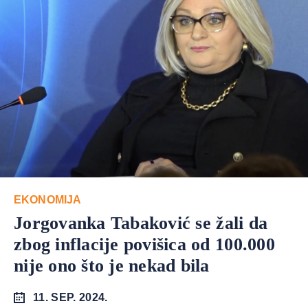
EKONOMIJA
Jorgovanka Tabaković se žali da
zbog inflacije povišica od 100.000
nije ono što je nekad bila
11. SEP. 2024.