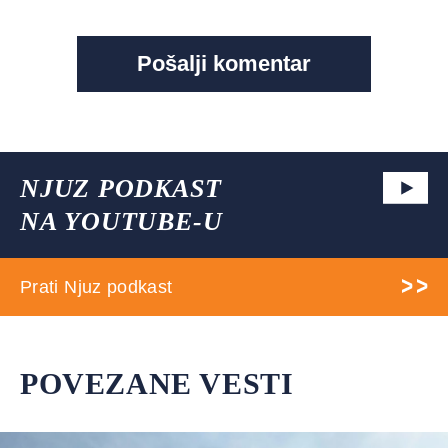
NJUZ PODKAST
NA YOUTUBE-U
Prati Njuz podkast
POVEZANE VESTI