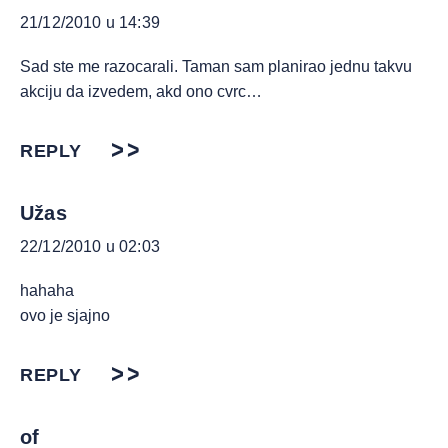
21/12/2010 u 14:39
Sad ste me razocarali. Taman sam planirao jednu takvu
akciju da izvedem, akd ono cvrc…
REPLY
Užas
22/12/2010 u 02:03
hahaha
ovo je sjajno
REPLY
of