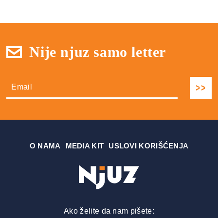
Nije njuz samo letter
О NAMA
MEDIA KIT
USLOVI KORIŠĆENJA
Ako želite da nam pišete: