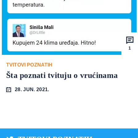
1
TVITOVI POZNATIH
Šta poznati tvituju o vrućinama
28. JUN. 2021.