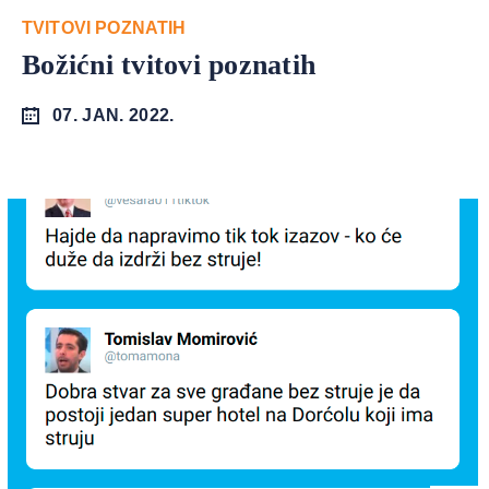
TVITOVI POZNATIH
Božićni tvitovi poznatih
07. JAN. 2022.