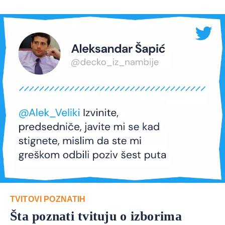
TVITOVI POZNATIH
Šta poznati tvituju o izborima