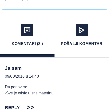
KOMENTARI (8 )
POŠALJI KOMENTAR
Ja sam
09/03/2016 u 14:40
Da ponovim:
-Sve je otislo u sns materinu!
REPLY