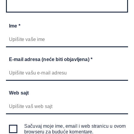
Ime *
E-mail adresa (neće biti objavljena) *
Web sajt
Sačuvaj moje ime, email i web stranicu u ovom
browseru za buduće komentare.