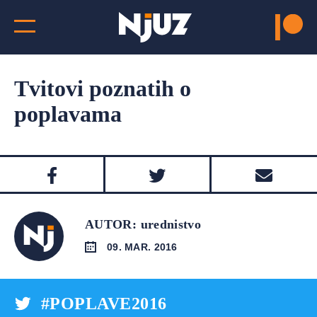
Tvitovi poznatih o
poplavama
AUTOR: urednistvo
09. MAR. 2016
#POPLAVE2016