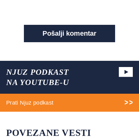
NJUZ PODKAST
NA YOUTUBE-U
Prati Njuz podkast
POVEZANE VESTI