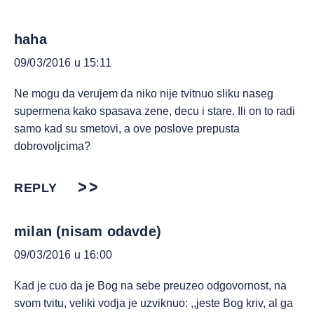
haha
09/03/2016 u 15:11
Ne mogu da verujem da niko nije tvitnuo sliku naseg
supermena kako spasava zene, decu i stare. Ili on to radi
samo kad su smetovi, a ove poslove prepusta
dobrovoljcima?
REPLY
milan (nisam odavde)
09/03/2016 u 16:00
Kad je cuo da je Bog na sebe preuzeo odgovornost, na
svom tvitu, veliki vodja je uzviknuo: ,,jeste Bog kriv, al ga