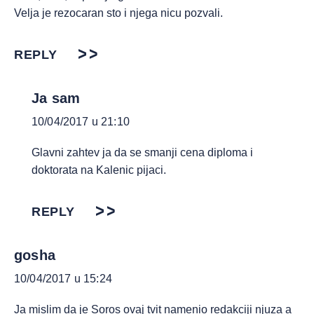
Velja je rezocaran sto i njega nicu pozvali.
REPLY
Ja sam
10/04/2017 u 21:10
Glavni zahtev ja da se smanji cena diploma i
doktorata na Kalenic pijaci.
REPLY
gosha
10/04/2017 u 15:24
Ja mislim da je Soros ovaj tvit namenio redakciji njuza a