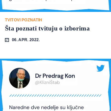
TVITOVI POZNATIH
Šta poznati tvituju o izborima
06. APR. 2022.