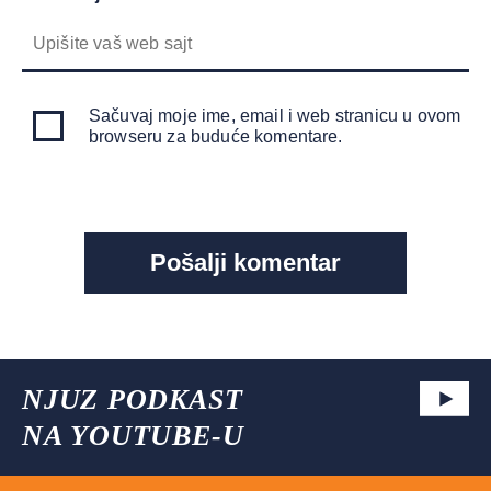
Sačuvaj moje ime, email i web stranicu u ovom
browseru za buduće komentare.
NJUZ PODKAST
NA YOUTUBE-U