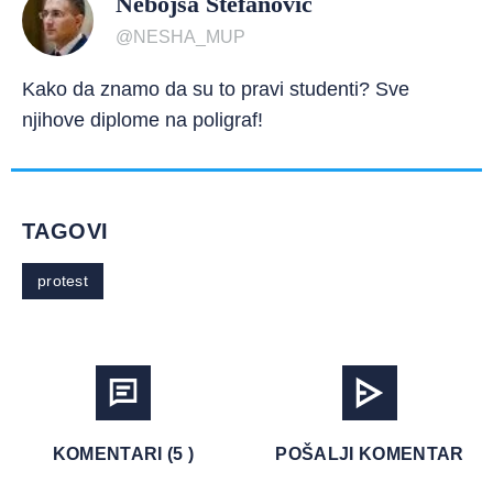
Nebojša Stefanović
@NESHA_MUP
Kako da znamo da su to pravi studenti? Sve
njihove diplome na poligraf!
TAGOVI
protest
KOMENTARI (5 )
POŠALJI KOMENTAR