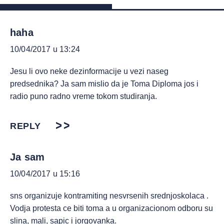
haha
10/04/2017 u 13:24
Jesu li ovo neke dezinformacije u vezi naseg
predsednika? Ja sam mislio da je Toma Diploma jos i
radio puno radno vreme tokom studiranja.
REPLY
Ja sam
10/04/2017 u 15:16
sns organizuje kontramiting nesvrsenih srednjoskolaca .
Vodja protesta ce biti toma a u organizacionom odboru su
slina, mali, sapic i jorgovanka.