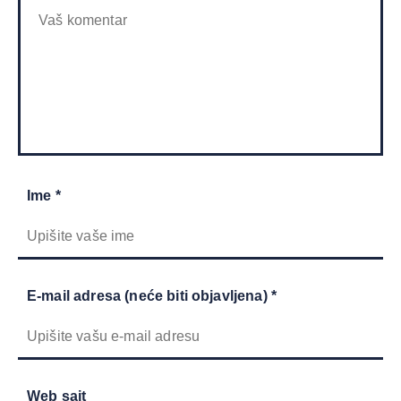
Ime *
E-mail adresa (neće biti objavljena) *
Web sajt