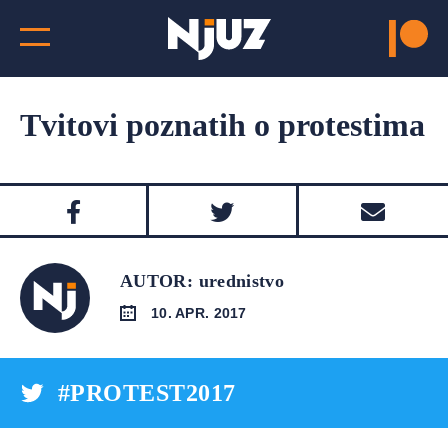
Tvitovi poznatih o protestima
AUTOR: urednistvo
10. APR. 2017
#PROTEST2017