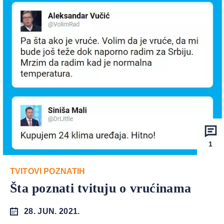
1
TVITOVI POZNATIH
Šta poznati tvituju o vrućinama
28. JUN. 2021.