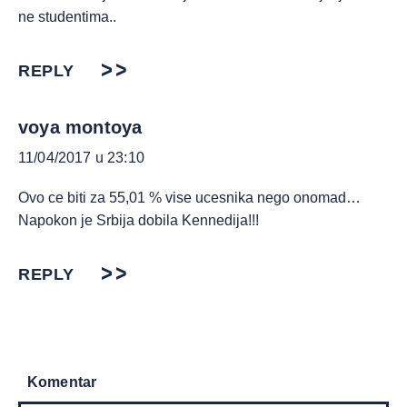
ne studentima..
REPLY
voya montoya
11/04/2017 u 23:10
Ovo ce biti za 55,01 % vise ucesnika nego onomad…
Napokon je Srbija dobila Kennedija!!!
REPLY
Komentar