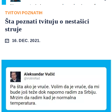
TVITOVI POZNATIH
Šta poznati tvituju o nestašici
struje
16. DEC. 2021.