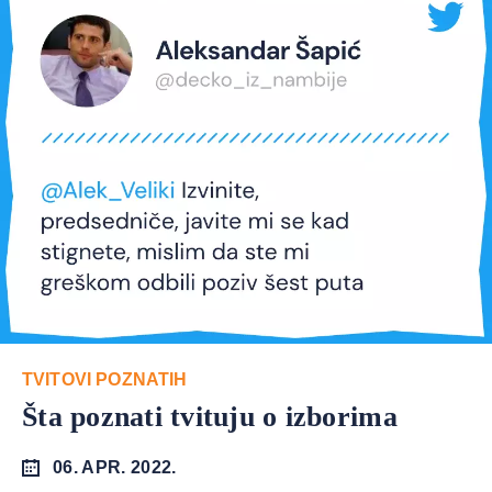
TVITOVI POZNATIH
Šta poznati tvituju o izborima
06. APR. 2022.