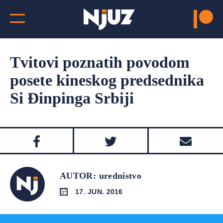
Tvitovi poznatih povodom
posete kineskog predsednika
Si Đinpinga Srbiji
AUTOR: urednistvo
17. JUN. 2016