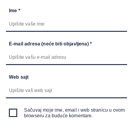
Ime *
E-mail adresa (neće biti objavljena) *
Web sajt
Sačuvaj moje ime, email i web stranicu u ovom
browseru za buduće komentare.