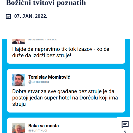
Božićni tvitovi poznatih
07. JAN. 2022.
5