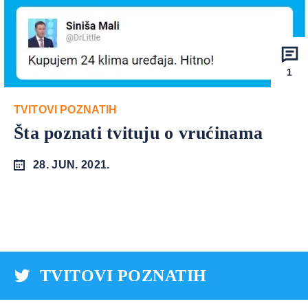
1
TVITOVI POZNATIH
Šta poznati tvituju o vrućinama
28. JUN. 2021.
TVITOVI POZNATIH