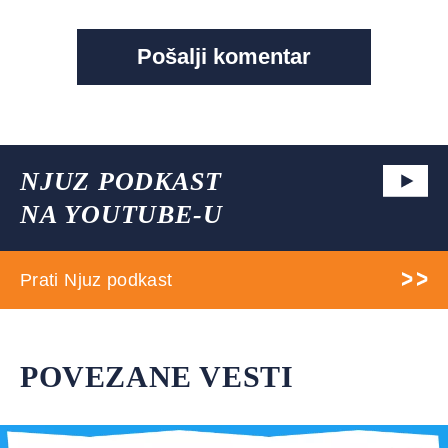
NJUZ PODKAST
NA YOUTUBE-U
Prati Njuz podkast
POVEZANE VESTI