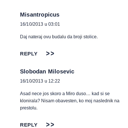
Misantropicus
16/10/2013 u 03:01
Daj nateraj ovu budalu da broji stolice.
REPLY
Slobodan Milosevic
16/10/2013 u 12:22
Asad nece jos skoro a Miro duso… kad si se
klonirala? Nisam obavesten, ko moj naslednik na
prestolu.
REPLY