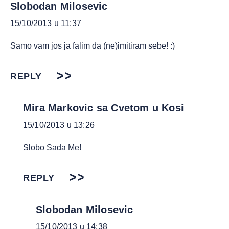
Slobodan Milosevic
15/10/2013 u 11:37
Samo vam jos ja falim da (ne)imitiram sebe! :)
REPLY
Mira Markovic sa Cvetom u Kosi
15/10/2013 u 13:26
Slobo Sada Me!
REPLY
Slobodan Milosevic
15/10/2013 u 14:38