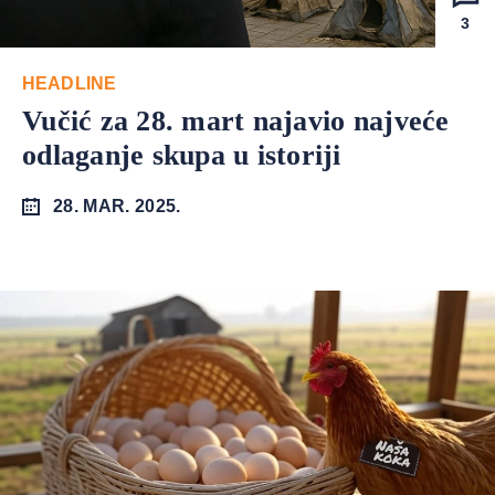
3
HEADLINE
Vučić za 28. mart najavio najveće
odlaganje skupa u istoriji
28. MAR. 2025.