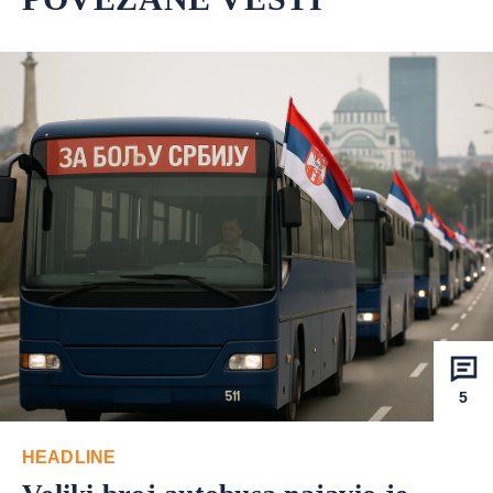
5
HEADLINE