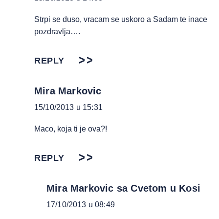
Strpi se duso, vracam se uskoro a Sadam te inace
pozdravlja….
REPLY
Mira Markovic
15/10/2013 u 15:31
Maco, koja ti je ova?!
REPLY
Mira Markovic sa Cvetom u Kosi
17/10/2013 u 08:49