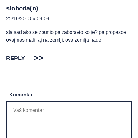
sloboda(n)
25/10/2013 u 09:09
sta sad ako se zbunio pa zaboravio ko je? pa propasce
ovaj nas mali raj na zemlji, ova zemlja nade.
REPLY
Komentar