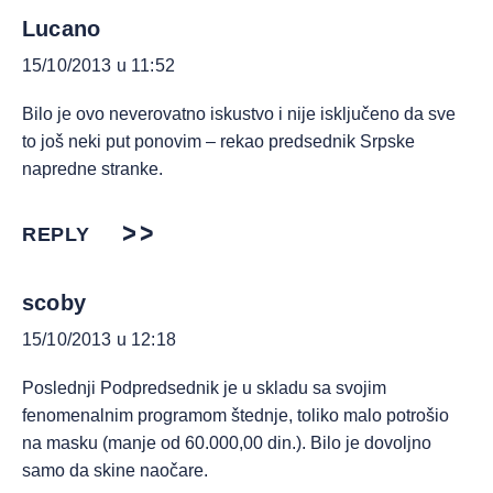
Lucano
15/10/2013 u 11:52
Bilo je ovo neverovatno iskustvo i nije isključeno da sve
to još neki put ponovim – rekao predsednik Srpske
napredne stranke.
REPLY
scoby
15/10/2013 u 12:18
Poslednji Podpredsednik je u skladu sa svojim
fenomenalnim programom štednje, toliko malo potrošio
na masku (manje od 60.000,00 din.). Bilo je dovoljno
samo da skine naočare.