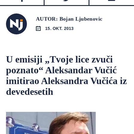
AUTOR: Bojan Ljubenovic
15. OKT. 2013
U emisiji „Tvoje lice zvuči
poznato“ Aleksandar Vučić
imitirao Aleksandra Vučića iz
devedesetih