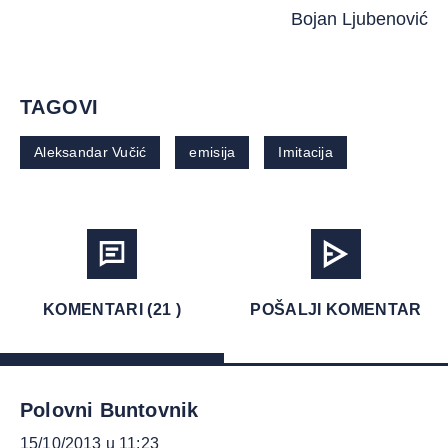
Bojan Ljubenović
TAGOVI
Aleksandar Vučić
emisija
Imitacija
KOMENTARI (21 )
POŠALJI KOMENTAR
Polovni Buntovnik
15/10/2013 u 11:23