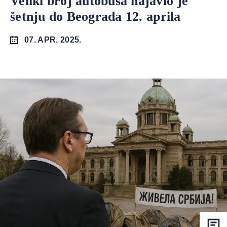
Veliki broj autobusa najavio je
šetnju do Beograda 12. aprila
07. APR. 2025.