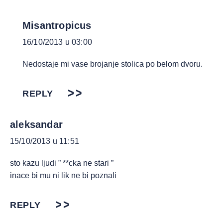
Misantropicus
16/10/2013 u 03:00
Nedostaje mi vase brojanje stolica po belom dvoru.
REPLY
aleksandar
15/10/2013 u 11:51
sto kazu ljudi ” **cka ne stari ”
inace bi mu ni lik ne bi poznali
REPLY