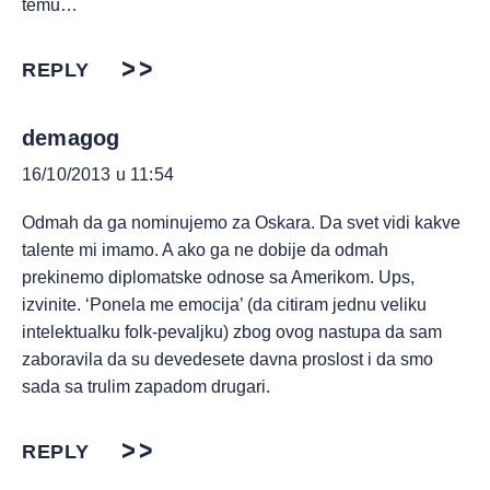
temu…
REPLY
demagog
16/10/2013 u 11:54
Odmah da ga nominujemo za Oskara. Da svet vidi kakve
talente mi imamo. A ako ga ne dobije da odmah
prekinemo diplomatske odnose sa Amerikom. Ups,
izvinite. ‘Ponela me emocija’ (da citiram jednu veliku
intelektualku folk-pevaljku) zbog ovog nastupa da sam
zaboravila da su devedesete davna proslost i da smo
sada sa trulim zapadom drugari.
REPLY