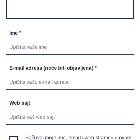
Ime *
E-mail adresa (neće biti objavljena) *
Web sajt
Sačuvaj moje ime, email i web stranicu u ovom