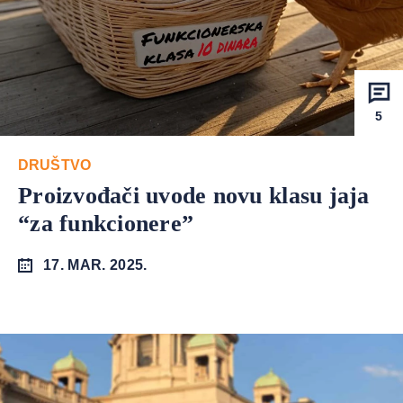
5
DRUŠTVO
Proizvođači uvode novu klasu jaja
“za funkcionere”
17. MAR. 2025.