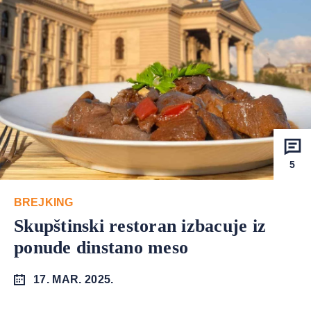
5
BREJKING
Skupštinski restoran izbacuje iz
ponude dinstano meso
17. MAR. 2025.