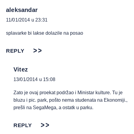
aleksandar
11/01/2014 u 23:31
splavarke bi lakse dolazile na posao
REPLY
Vitez
13/01/2014 u 15:08
Zato je ovaj proekat podržao i Ministar kulture. Tu je
bluzu i pic. park, pošto nema studenata na Ekonomiji.,
prešli na SegaMega, a ostatk u parku.
REPLY