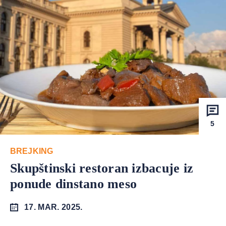
5
BREJKING
Skupštinski restoran izbacuje iz
ponude dinstano meso
17. MAR. 2025.