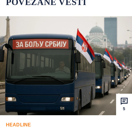
POVEZANE VESTI
5
HEADLINE