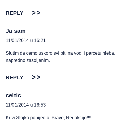
REPLY
Ja sam
11/01/2014 u 16:21
Slutim da cemo uskoro svi biti na vodi i parcetu hleba,
napredno zasoljenim.
REPLY
celtic
11/01/2014 u 16:53
Krivi Stojko pobijedio. Bravo, Redakcijo!!!!