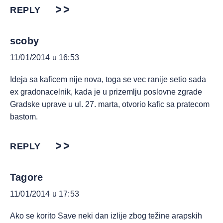
REPLY
scoby
11/01/2014 u 16:53
Ideja sa kaficem nije nova, toga se vec ranije setio sada
ex gradonacelnik, kada je u prizemlju poslovne zgrade
Gradske uprave u ul. 27. marta, otvorio kafic sa pratecom
bastom.
REPLY
Tagore
11/01/2014 u 17:53
Ako se korito Save neki dan izlije zbog težine arapskih