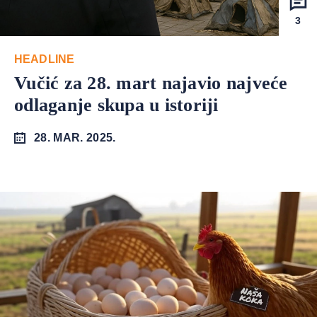
3
HEADLINE
Vučić za 28. mart najavio najveće
odlaganje skupa u istoriji
28. MAR. 2025.