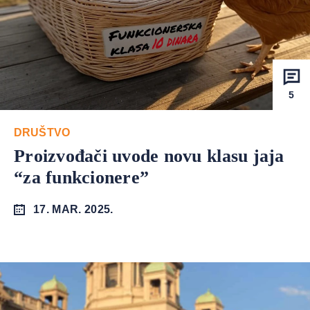
5
DRUŠTVO
Proizvođači uvode novu klasu jaja
“za funkcionere”
17. MAR. 2025.