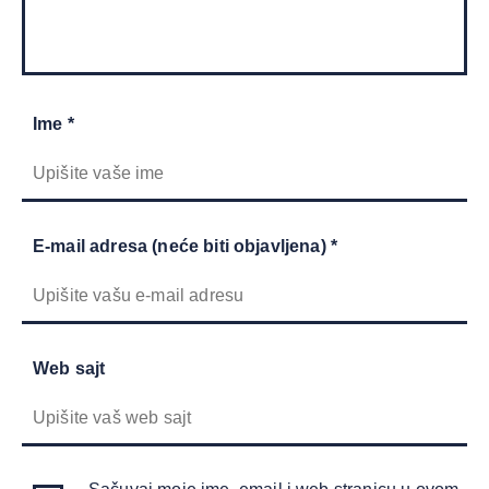
Ime *
E-mail adresa (neće biti objavljena) *
Web sajt