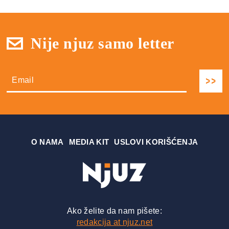
Nije njuz samo letter
О NAMA
MEDIA KIT
USLOVI KORIŠĆENJA
Ako želite da nam pišete:
redakcija at njuz.net