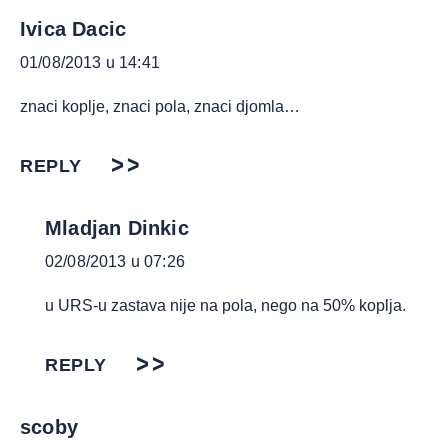
Ivica Dacic
01/08/2013 u 14:41
znaci koplje, znaci pola, znaci djomla…
REPLY
Mladjan Dinkic
02/08/2013 u 07:26
u URS-u zastava nije na pola, nego na 50% koplja.
REPLY
scoby