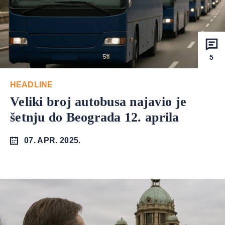
5
HEADLINE
Veliki broj autobusa najavio je
šetnju do Beograda 12. aprila
07. APR. 2025.