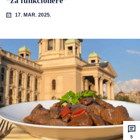
“za funkcionere”
17. MAR. 2025.
5