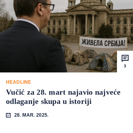
3
HEADLINE
Vučić za 28. mart najavio najveće
odlaganje skupa u istoriji
28. MAR. 2025.