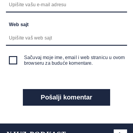
Web sajt
Sačuvaj moje ime, email i web stranicu u ovom
browseru za buduće komentare.