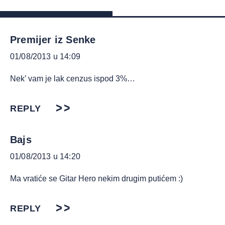
Premijer iz Senke
01/08/2013 u 14:09
Nek’ vam je lak cenzus ispod 3%…
REPLY
Bajs
01/08/2013 u 14:20
Ma vratiće se Gitar Hero nekim drugim putićem :)
REPLY