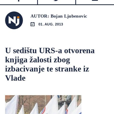
AUTOR: Bojan Ljubenovic
01. AUG. 2013
U sedištu URS-a otvorena
knjiga žalosti zbog
izbacivanje te stranke iz
Vlade