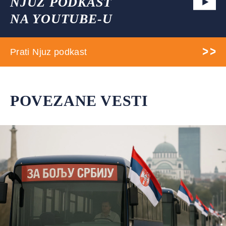
NJUZ PODKAST
NA YOUTUBE-U
Prati Njuz podkast
POVEZANE VESTI