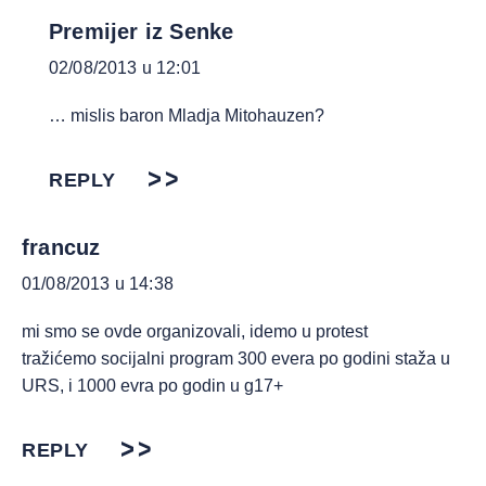
Premijer iz Senke
02/08/2013 u 12:01
… mislis baron Mladja Mitohauzen?
REPLY
francuz
01/08/2013 u 14:38
mi smo se ovde organizovali, idemo u protest
tražićemo socijalni program 300 evera po godini staža u
URS, i 1000 evra po godin u g17+
REPLY