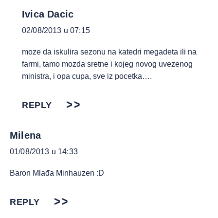
Ivica Dacic
02/08/2013 u 07:15
moze da iskulira sezonu na katedri megadeta ili na
farmi, tamo mozda sretne i kojeg novog uvezenog
ministra, i opa cupa, sve iz pocetka….
REPLY
Milena
01/08/2013 u 14:33
Baron Mlađa Minhauzen :D
REPLY