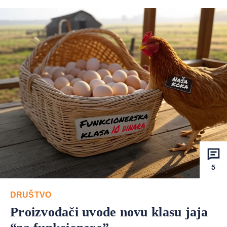
5
DRUŠTVO
Proizvođači uvode novu klasu jaja