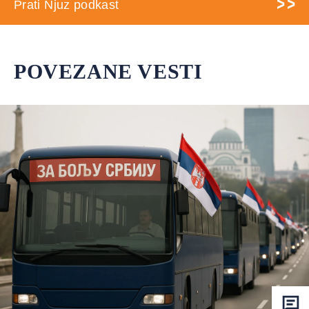
Prati Njuz podkast
POVEZANE VESTI