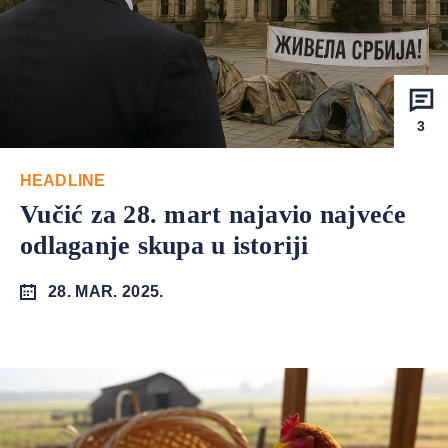
3
HEADLINE
Vučić za 28. mart najavio najveće
odlaganje skupa u istoriji
28. MAR. 2025.