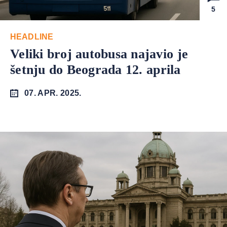
5
HEADLINE
Veliki broj autobusa najavio je
šetnju do Beograda 12. aprila
07. APR. 2025.