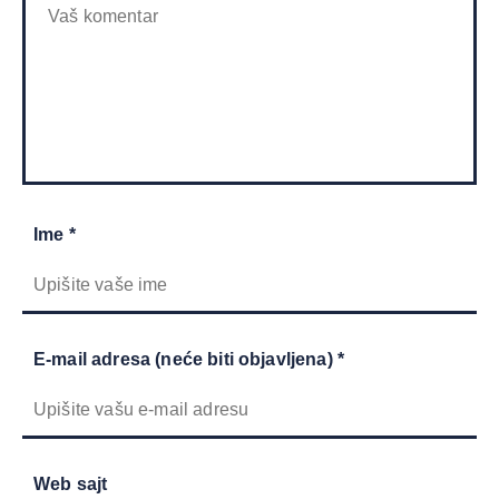
Ime *
E-mail adresa (neće biti objavljena) *
Web sajt