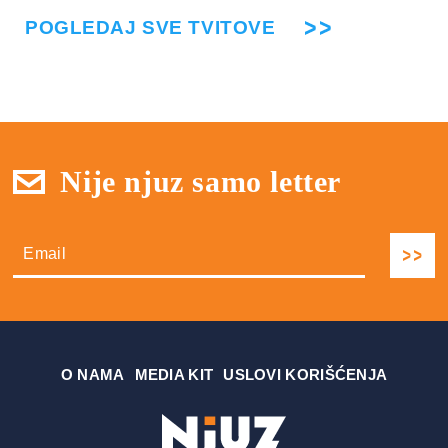
POGLEDAJ SVE TVITOVE
Nije njuz samo letter
О NAMA
MEDIA KIT
USLOVI KORIŠĆENJA