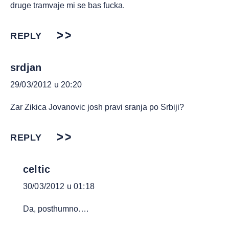
druge tramvaje mi se bas fucka.
REPLY
srdjan
29/03/2012 u 20:20
Zar Zikica Jovanovic josh pravi sranja po Srbiji?
REPLY
celtic
30/03/2012 u 01:18
Da, posthumno….