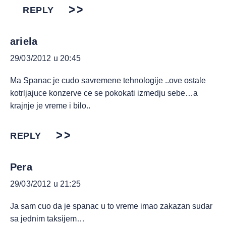
REPLY
ariela
29/03/2012 u 20:45
Ma Spanac je cudo savremene tehnologije ..ove ostale
kotrljajuce konzerve ce se pokokati izmedju sebe…a
krajnje je vreme i bilo..
REPLY
Pera
29/03/2012 u 21:25
Ja sam cuo da je spanac u to vreme imao zakazan sudar
sa jednim taksijem…