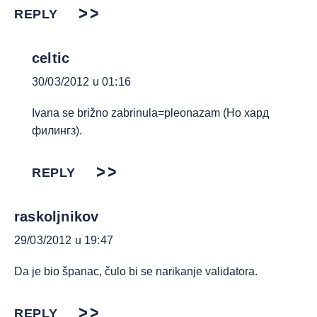
REPLY
celtic
30/03/2012 u 01:16
Ivana se brižno zabrinula=pleonazam (Но хард
филингз).
REPLY
raskoljnikov
29/03/2012 u 19:47
Da je bio španac, čulo bi se narikanje validatora.
REPLY