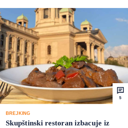
5
BREJKING
Skupštinski restoran izbacuje iz