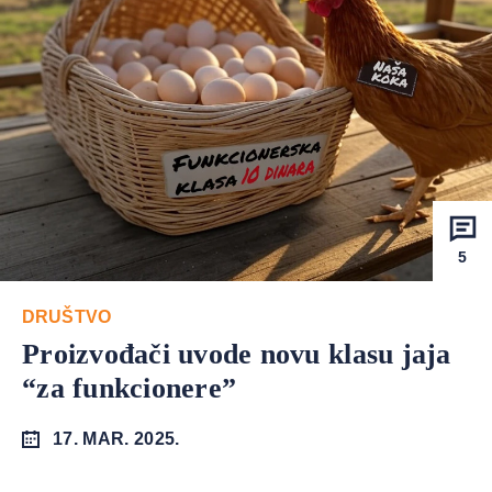
5
DRUŠTVO
Proizvođači uvode novu klasu jaja
“za funkcionere”
17. MAR. 2025.