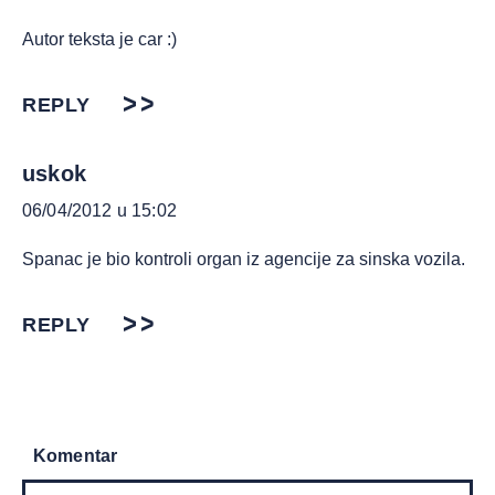
Autor teksta je car :)
REPLY
uskok
06/04/2012 u 15:02
Spanac je bio kontroli organ iz agencije za sinska vozila.
REPLY
Komentar