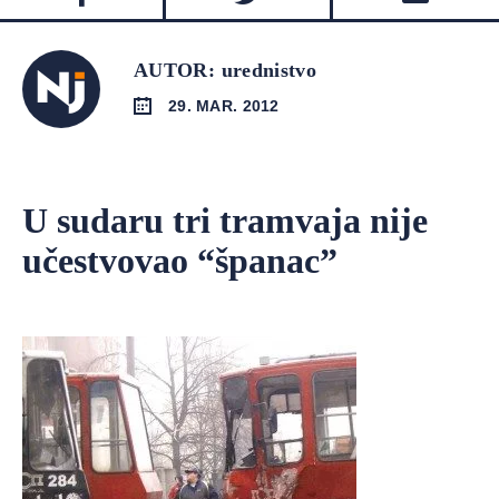
AUTOR: urednistvo
29. MAR. 2012
U sudaru tri tramvaja nije
učestvovao “španac”