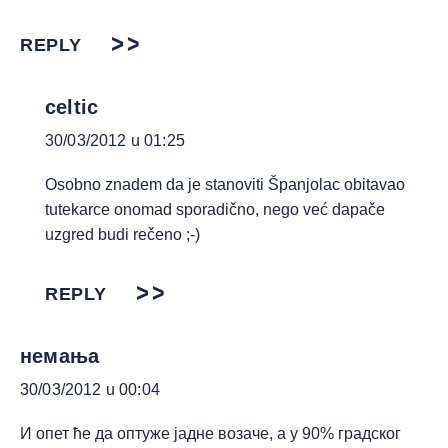
REPLY
celtic
30/03/2012 u 01:25
Osobno znadem da je stanoviti Španjolac obitavao
tutekarce onomad sporadično, nego već dapače
uzgred budi rečeno ;-)
REPLY
немања
30/03/2012 u 00:04
И опет ће да оптуже јадне возаче, а у 90% градског