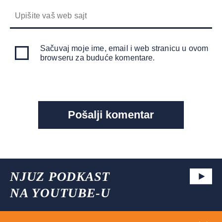
Sačuvaj moje ime, email i web stranicu u ovom
browseru za buduće komentare.
NJUZ PODKAST
NA YOUTUBE-U