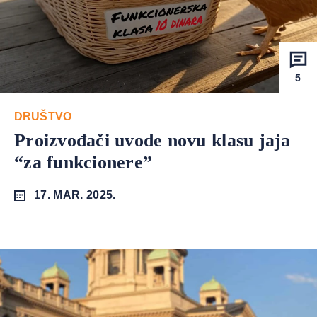
5
DRUŠTVO
Proizvođači uvode novu klasu jaja
“za funkcionere”
17. MAR. 2025.