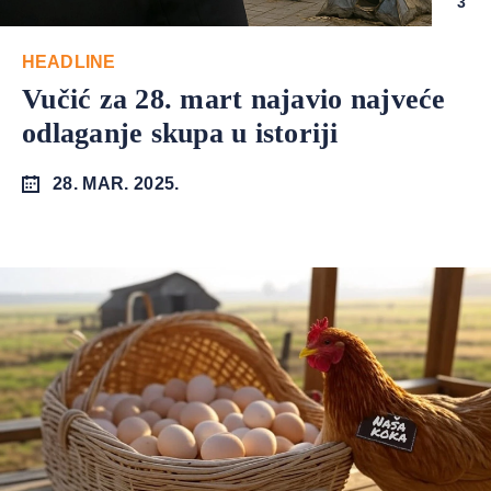
3
HEADLINE
Vučić za 28. mart najavio najveće
odlaganje skupa u istoriji
28. MAR. 2025.