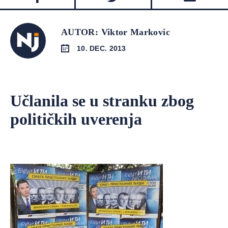
AUTOR: Viktor Markovic
10. DEC. 2013
Učlanila se u stranku zbog
političkih uverenja