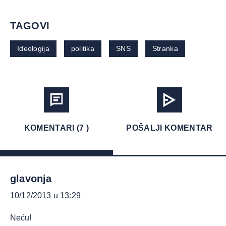
TAGOVI
Ideologija
politika
SNS
Stranka
KOMENTARI (7 )
POŠALJI KOMENTAR
glavonja
10/12/2013 u 13:29
Neću!