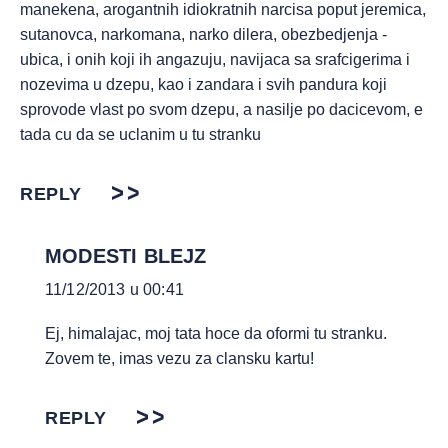
manekena, arogantnih idiokratnih narcisa poput jeremica,
sutanovca, narkomana, narko dilera, obezbedjenja -
ubica, i onih koji ih angazuju, navijaca sa srafcigerima i
nozevima u dzepu, kao i zandara i svih pandura koji
sprovode vlast po svom dzepu, a nasilje po dacicevom, e
tada cu da se uclanim u tu stranku
REPLY
MODESTI BLEJZ
11/12/2013 u 00:41
Ej, himalajac, moj tata hoce da oformi tu stranku.
Zovem te, imas vezu za clansku kartu!
REPLY