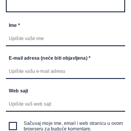
Ime *
E-mail adresa (neće biti objavljena) *
Web sajt
Sačuvaj moje ime, email i web stranicu u ovom
browseru za buduće komentare.