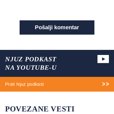
NJUZ PODKAST
NA YOUTUBE-U
Prati Njuz podkast
POVEZANE VESTI