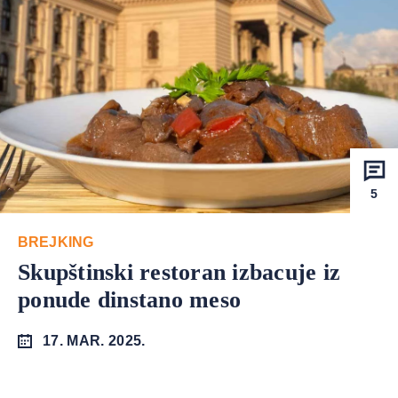
5
BREJKING
Skupštinski restoran izbacuje iz
ponude dinstano meso
17. MAR. 2025.