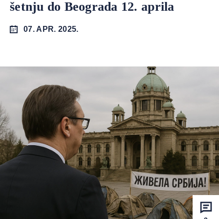
šetnju do Beograda 12. aprila
07. APR. 2025.