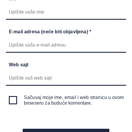
E-mail adresa (neće biti objavljena) *
Web sajt
Sačuvaj moje ime, email i web stranicu u ovom
browseru za buduće komentare.