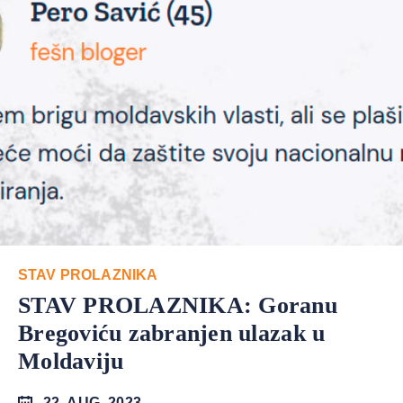
STAV PROLAZNIKA
STAV PROLAZNIKA: Goranu
Bregoviću zabranjen ulazak u
Moldaviju
22. AUG. 2023.