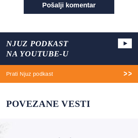
NJUZ PODKAST
NA YOUTUBE-U
Prati Njuz podkast
POVEZANE VESTI