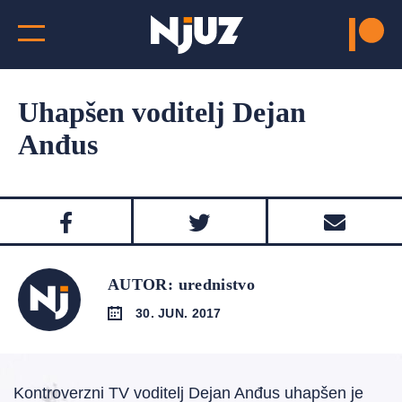
Uhapšen voditelj Dejan
Anđus
AUTOR: urednistvo
30. JUN. 2017
Kontroverzni TV voditelj Dejan Anđus uhapšen je