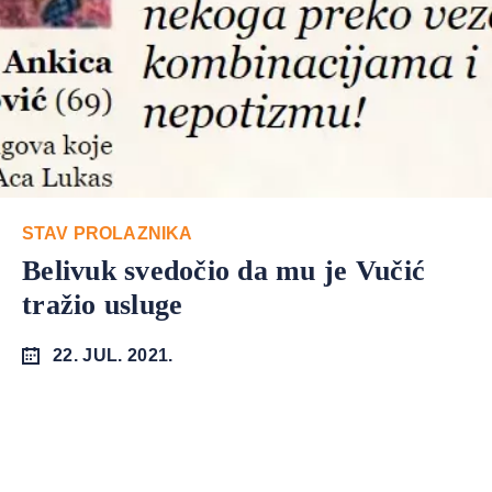
STAV PROLAZNIKA
Belivuk svedočio da mu je Vučić
tražio usluge
22. JUL. 2021.