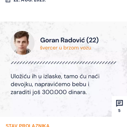
5
STAV PROLAZNIKA