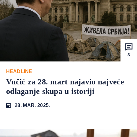
3
HEADLINE
Vučić za 28. mart najavio najveće
odlaganje skupa u istoriji
28. MAR. 2025.