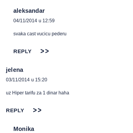
aleksandar
04/11/2014 u 12:59
svaka cast vucicu pederu
REPLY
jelena
03/11/2014 u 15:20
uz Hiper tarifu za 1 dinar haha
REPLY
Monika