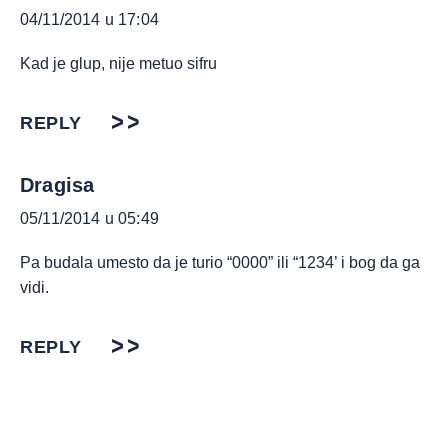
04/11/2014 u 17:04
Kad je glup, nije metuo sifru
REPLY
Dragisa
05/11/2014 u 05:49
Pa budala umesto da je turio “0000” ili “1234’ i bog da ga
vidi.
REPLY