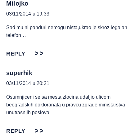
Milojko
03/11/2014 u 19:33
Sad mu ni panduri nemogu nista,ukrao je skroz legalan
telefon…
REPLY
superhik
03/11/2014 u 20:21
Osumnjiceni se sa mesta zlocina udaljio ulicom
beogradskih doktoranata u pravcu zgrade ministarstva
unutrasnjih poslova
REPLY