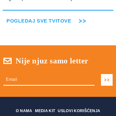
POGLEDAJ SVE TVITOVE
Nije njuz samo letter
О NAMA
MEDIA KIT
USLOVI KORIŠĆENJA