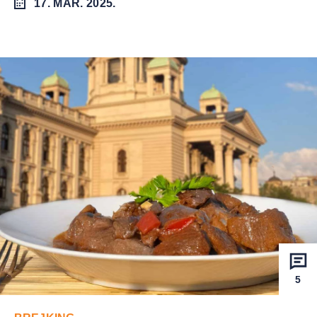
17. MAR. 2025.
5