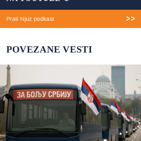
Prati Njuz podkast
POVEZANE VESTI