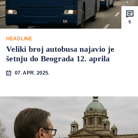
5
HEADLINE
Veliki broj autobusa najavio je
šetnju do Beograda 12. aprila
07. APR. 2025.