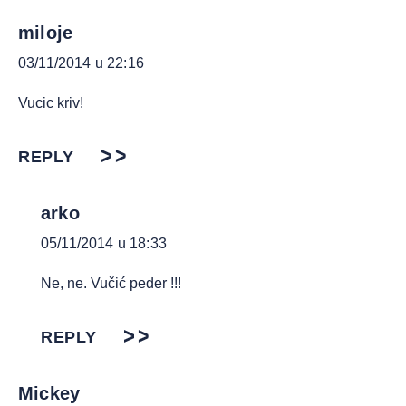
miloje
03/11/2014 u 22:16
Vucic kriv!
REPLY
arko
05/11/2014 u 18:33
Ne, ne. Vučić peder !!!
REPLY
Mickey