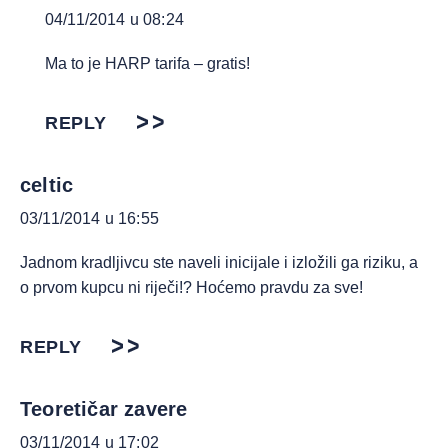
04/11/2014 u 08:24
Ma to je HARP tarifa – gratis!
REPLY
celtic
03/11/2014 u 16:55
Jadnom kradljivcu ste naveli inicijale i izložili ga riziku, a
o prvom kupcu ni riječi!? Hoćemo pravdu za sve!
REPLY
Teoretičar zavere
03/11/2014 u 17:02