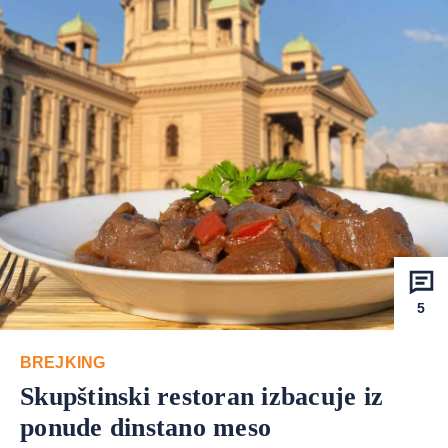
5
BREJKING
Skupštinski restoran izbacuje iz
ponude dinstano meso