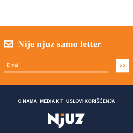
Nije njuz samo letter
О NAMA
MEDIA KIT
USLOVI KORIŠĆENJA