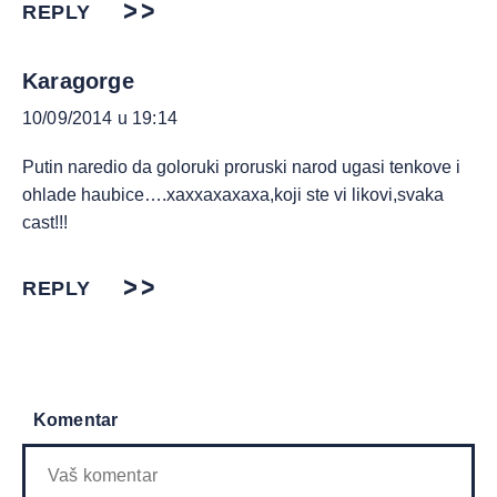
REPLY
Karagorge
10/09/2014 u 19:14
Putin naredio da goloruki proruski narod ugasi tenkove i
ohlade haubice….xaxxaxaxaxa,koji ste vi likovi,svaka
cast!!!
REPLY
Komentar