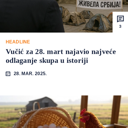
3
HEADLINE
Vučić za 28. mart najavio najveće
odlaganje skupa u istoriji
28. MAR. 2025.