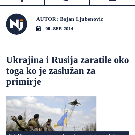
AUTOR: Bojan Ljubenovic
09. SEP. 2014
Ukrajina i Rusija zaratile oko
toga ko je zaslužan za
primirje