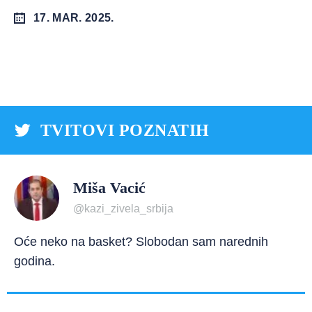
17. MAR. 2025.
TVITOVI POZNATIH
Miša Vacić
@kazi_zivela_srbija
Oće neko na basket? Slobodan sam narednih
godina.