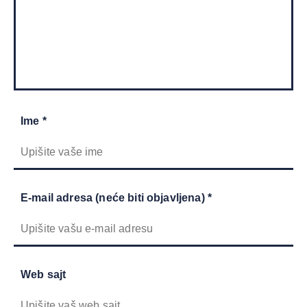
Ime *
E-mail adresa (neće biti objavljena) *
Web sajt