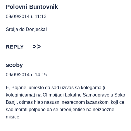
Polovni Buntovnik
09/09/2014 u 11:13
Srbija do Donjecka!
REPLY
scoby
09/09/2014 u 14:15
E, Bojane, umesto da sad uzivas sa kolegama (i
koleginicama) na Olimpijadi Lokalne Samouprave u Soko
Banji, otimas hlab nasusni nesrecnom lazanskom, koji ce
sad morati potpuno da se preorijentise na neizbezne
misice.