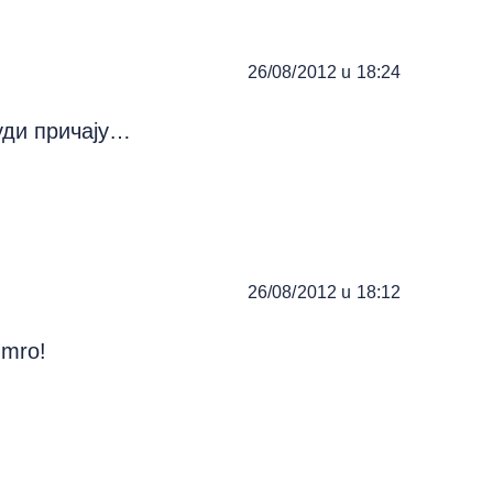
26/08/2012 u 18:24
уди причају…
26/08/2012 u 18:12
umro!