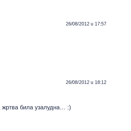
26/08/2012 u 17:57
26/08/2012 u 18:12
ја жртва била узалудна… :)