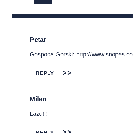
Petar
Gospođa Gorski:
http://www.snopes.c
REPLY
Milan
Lazu!!!
REPLY