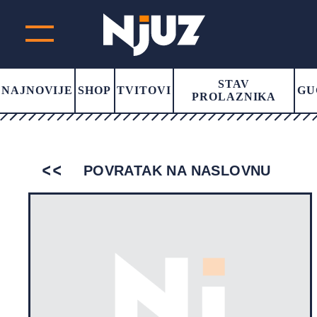
STAV
NAJNOVIJE
SHOP
TVITOVI
GU
PROLAZNIKA
POVRATAK NA NASLOVNU