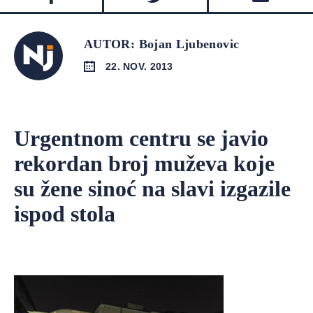
AUTOR: Bojan Ljubenovic
22. NOV. 2013
Urgentnom centru se javio
rekordan broj muževa koje
su žene sinoć na slavi izgazile
ispod stola