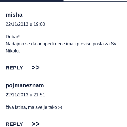
misha
22/11/2013 u 19:00
Dobar!!!
Nadajmo se da ortopedi nece imati previse posla za Sv.
Nikolu.
REPLY
pojmaneznam
22/11/2013 u 21:51
živa istina, ma sve je tako :-)
REPLY