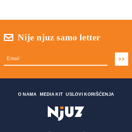
Nije njuz samo letter
О NAMA
MEDIA KIT
USLOVI KORIŠĆENJA