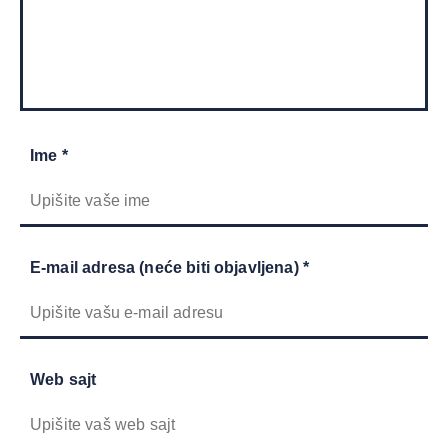
Ime *
E-mail adresa (neće biti objavljena) *
Web sajt