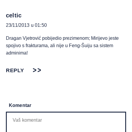
celtic
23/11/2013 u 01:50
Dragan Vjetrović pobijedio prezimenom; Mirijevo jeste
spojivo s frakturama, ali nije u Feng-Šuiju sa sistem
adminima!
REPLY
Komentar