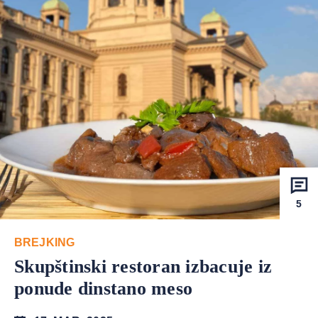
5
BREJKING
Skupštinski restoran izbacuje iz
ponude dinstano meso