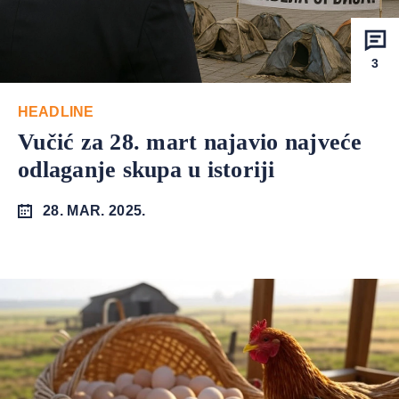
3
HEADLINE
Vučić za 28. mart najavio najveće
odlaganje skupa u istoriji
28. MAR. 2025.