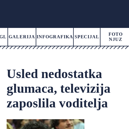
FOTO
GL
GALERIJA
INFOGRAFIKA
SPECIJAL
NJUZ
Usled nedostatka
glumaca, televizija
zaposlila voditelja