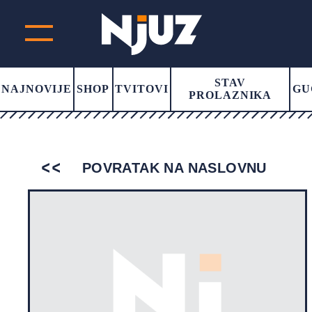
STAV
NAJNOVIJE
SHOP
TVITOVI
GU
PROLAZNIKA
POVRATAK NA NASLOVNU