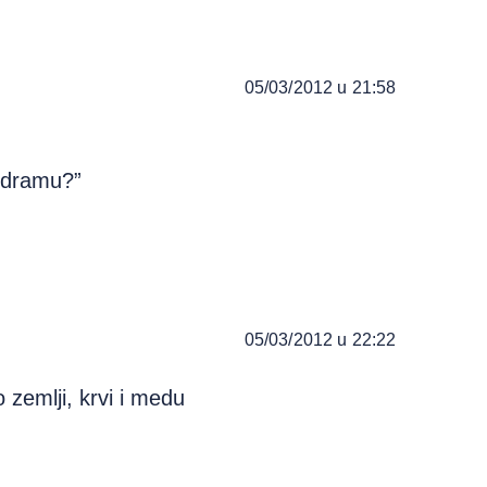
05/03/2012 u 21:58
a dramu?”
05/03/2012 u 22:22
 zemlji, krvi i medu