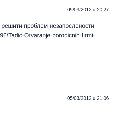
05/03/2012 u 20:27
о решити проблем незапослености
96/Tadic-Otvaranje-porodicnih-firmi-
05/03/2012 u 21:06