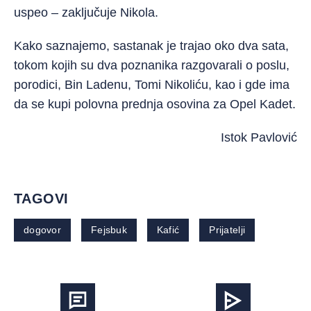
uspeo – zaključuje Nikola.
Kako saznajemo, sastanak je trajao oko dva sata,
tokom kojih su dva poznanika razgovarali o poslu,
porodici, Bin Ladenu, Tomi Nikoliću, kao i gde ima
da se kupi polovna prednja osovina za Opel Kadet.
Istok Pavlović
TAGOVI
dogovor
Fejsbuk
Kafić
Prijatelji