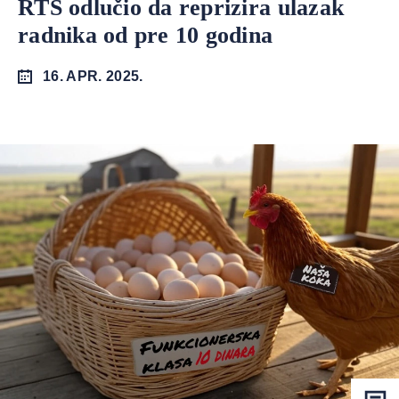
RTS odlučio da reprizira ulazak
radnika od pre 10 godina
16. APR. 2025.