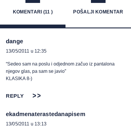
KOMENTARI (11 )
POŠALJI KOMENTAR
dange
13/05/2011 u 12:35
“Sedeo sam na poslu i odjednom začuo iz pantalona
njegov glas, pa sam se javio”
KLASIKA 8-)
REPLY
ekadmenaterastedanapisem
13/05/2011 u 13:13