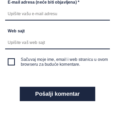
E-mail adresa (neće biti objavljena) *
Web sajt
Sačuvaj moje ime, email i web stranicu u ovom
browseru za buduće komentare.