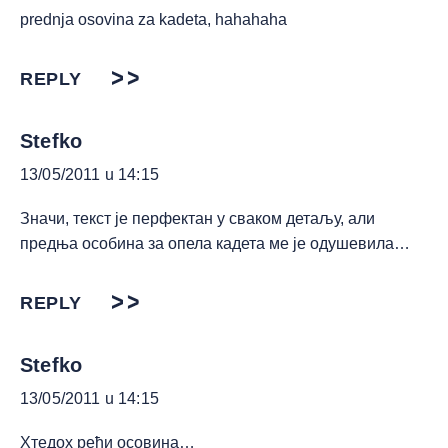
prednja osovina za kadeta, hahahaha
REPLY
Stefko
13/05/2011 u 14:15
Значи, текст је перфектан у сваком детаљу, али
предња особина за опела кадета ме је одушевила…
REPLY
Stefko
13/05/2011 u 14:15
Хтедох рећи осовина…