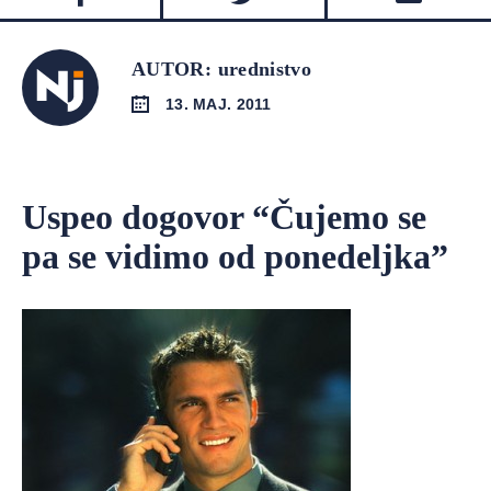
AUTOR: urednistvo
13. MAJ. 2011
Uspeo dogovor “Čujemo se
pa se vidimo od ponedeljka”