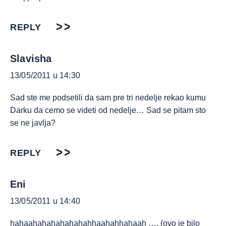
REPLY
Slavisha
13/05/2011 u 14:30
Sad ste me podsetili da sam pre tri nedelje rekao kumu
Darku da cemo se videti od nedelje… Sad se pitam sto
se ne javlja?
REPLY
Eni
13/05/2011 u 14:40
hahaahahahahahahahhaahahhahaah …. (ovo je bilo