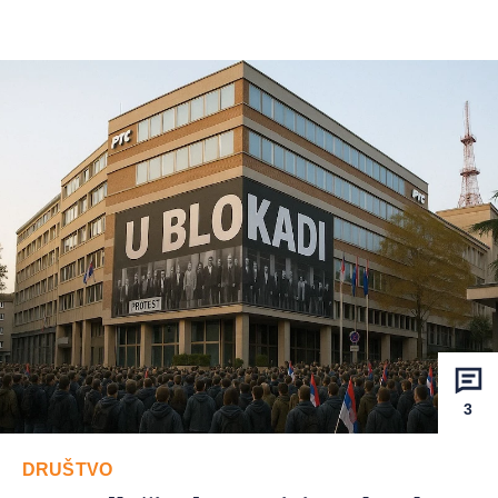
3
DRUŠTVO