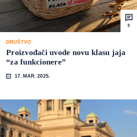
5
DRUŠTVO
Proizvođači uvode novu klasu jaja
“za funkcionere”
17. MAR. 2025.