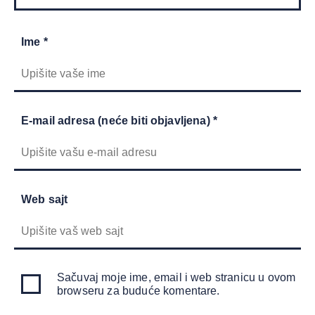
Ime *
E-mail adresa (neće biti objavljena) *
Web sajt
Sačuvaj moje ime, email i web stranicu u ovom
browseru za buduće komentare.