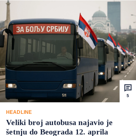
5
HEADLINE
Veliki broj autobusa najavio je
šetnju do Beograda 12. aprila