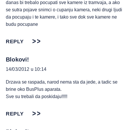
danas bi trebalo pocupati sve kamere iz tramvaja, a ako
se sutra pojave snimci o cupanju kamera, neki drugi ljudi
da pocupaju i te kamere, i tako sve dok sve kamere ne
budu pocupane
REPLY
Blokovi!
14/03/2012 u 10:14
Drzava se raspada, narod nema sta da jede, a tadic se
brine oko BusPlus aparata.
Sve su trebali da poskidaju!!!!!
REPLY