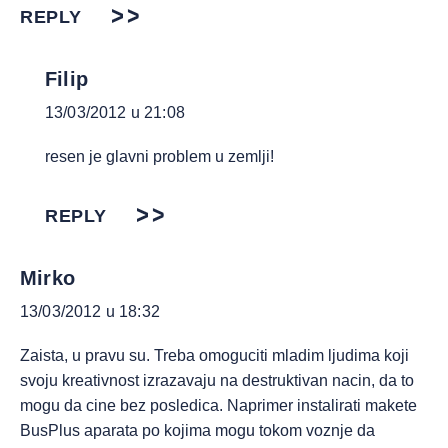
REPLY
Filip
13/03/2012 u 21:08
resen je glavni problem u zemlji!
REPLY
Mirko
13/03/2012 u 18:32
Zaista, u pravu su. Treba omoguciti mladim ljudima koji
svoju kreativnost izrazavaju na destruktivan nacin, da to
mogu da cine bez posledica. Naprimer instalirati makete
BusPlus aparata po kojima mogu tokom voznje da