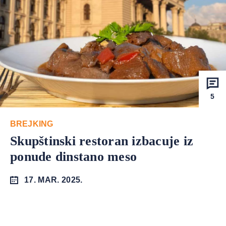
5
BREJKING
Skupštinski restoran izbacuje iz
ponude dinstano meso
17. MAR. 2025.