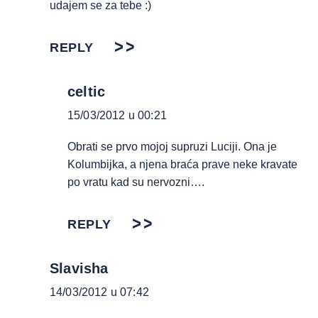
udajem se za tebe :)
REPLY
celtic
15/03/2012 u 00:21
Obrati se prvo mojoj supruzi Luciji. Ona je
Kolumbijka, a njena braća prave neke kravate
po vratu kad su nervozni….
REPLY
Slavisha
14/03/2012 u 07:42