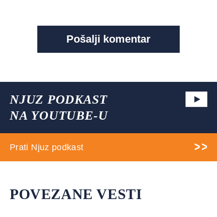
NJUZ PODKAST
NA YOUTUBE-U
Prati Njuz podkast
POVEZANE VESTI