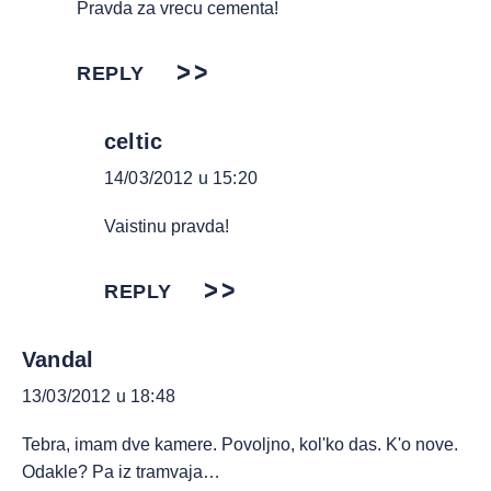
Pravda za vrecu cementa!
REPLY
celtic
14/03/2012 u 15:20
Vaistinu pravda!
REPLY
Vandal
13/03/2012 u 18:48
Tebra, imam dve kamere. Povoljno, kol'ko das. K'o nove.
Odakle? Pa iz tramvaja…