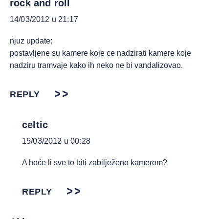
rock and roll
14/03/2012 u 21:17
njuz update:
postavljene su kamere koje ce nadzirati kamere koje
nadziru tramvaje kako ih neko ne bi vandalizovao.
REPLY
celtic
15/03/2012 u 00:28
A hoće li sve to biti zabilježeno kamerom?
REPLY