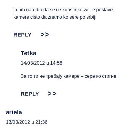
ja bih naredio da se u skupstinke wc -e postave
kamere cisto da znamo ko sere po srbiji
REPLY
Tetka
14/03/2012 u 14:58
За то ти не требају камере – сере ко стигне!
REPLY
ariela
13/03/2012 u 21:36