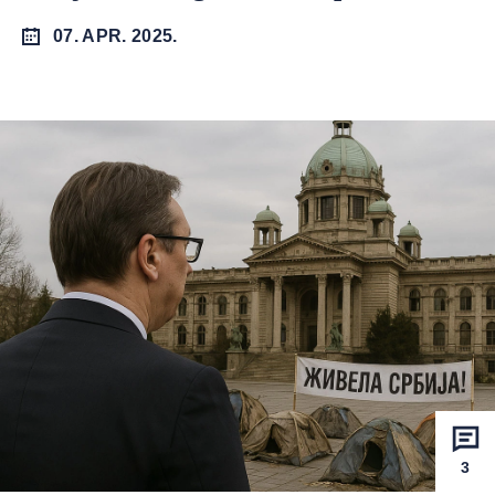
07. APR. 2025.
3