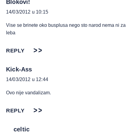
Blokovi!
14/03/2012 u 10:15
Vise se brinete oko busplusa nego sto narod nema ni za
leba
REPLY
Kick-Ass
14/03/2012 u 12:44
Ovo nije vandalizam.
REPLY
celtic