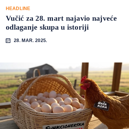
HEADLINE
Vučić za 28. mart najavio najveće
odlaganje skupa u istoriji
28. MAR. 2025.