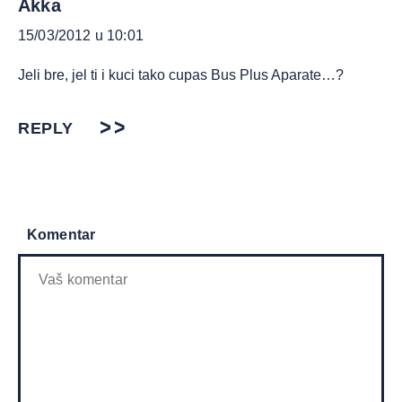
Akka
15/03/2012 u 10:01
Jeli bre, jel ti i kuci tako cupas Bus Plus Aparate…?
REPLY
Komentar