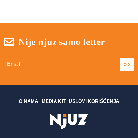
Nije njuz samo letter
О NAMA
MEDIA KIT
USLOVI KORIŠĆENJA