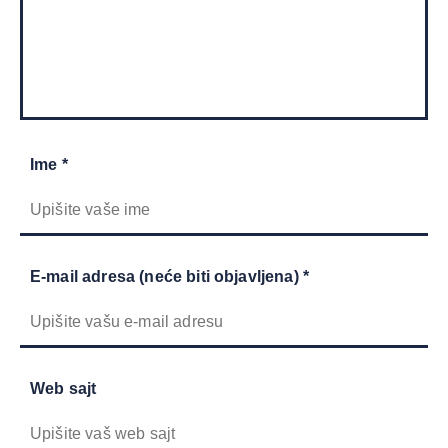
Ime *
E-mail adresa (neće biti objavljena) *
Web sajt