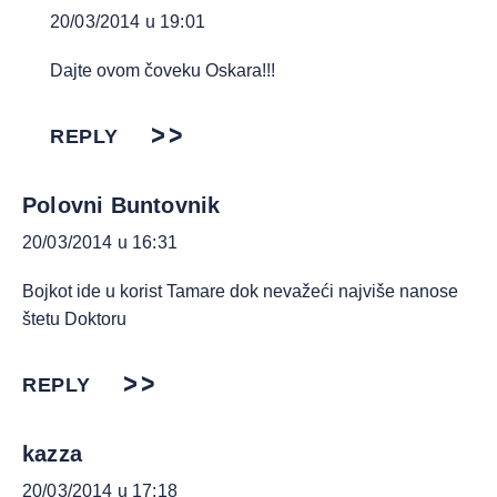
20/03/2014 u 19:01
Dajte ovom čoveku Oskara!!!
REPLY
Polovni Buntovnik
20/03/2014 u 16:31
Bojkot ide u korist Tamare dok nevažeći najviše nanose
štetu Doktoru
REPLY
kazza
20/03/2014 u 17:18