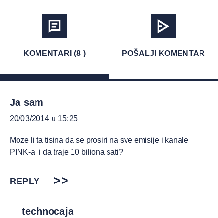
KOMENTARI (8 )
POŠALJI KOMENTAR
Ja sam
20/03/2014 u 15:25
Moze li ta tisina da se prosiri na sve emisije i kanale
PINK-a, i da traje 10 biliona sati?
REPLY
technocaja