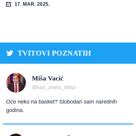
17. MAR. 2025.
TVITOVI POZNATIH
Miša Vacić
@kazi_zivela_srbija
Oće neko na basket? Slobodan sam narednih
godina.