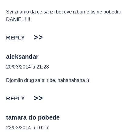
Svi znamo da ce sa izi bet ove izborne tisine pobediti
DANIEL !!!!
REPLY
aleksandar
20/03/2014 u 21:28
Djomlin drug sa tri ribe, hahahahaha :)
REPLY
tamara do pobede
22/03/2014 u 10:17