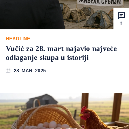
3
HEADLINE
Vučić za 28. mart najavio najveće
odlaganje skupa u istoriji
28. MAR. 2025.