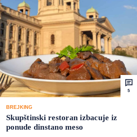
5
BREJKING
Skupštinski restoran izbacuje iz
ponude dinstano meso