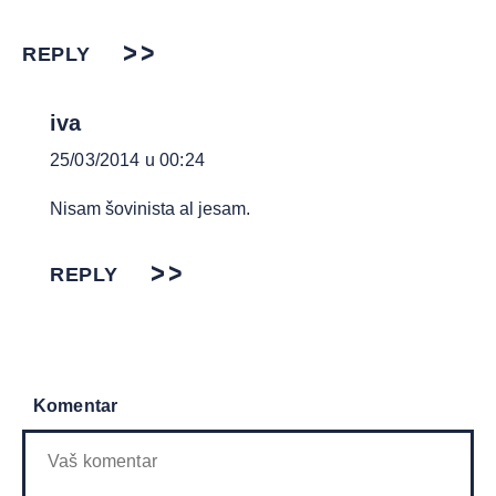
REPLY
iva
25/03/2014 u 00:24
Nisam šovinista al jesam.
REPLY
Komentar